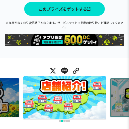
このプライズをゲットする
※在庫がなくなり次第終了となります。サービスサイトで実際の取り扱いを確認してくださ
い。
X
Line
Copy Link