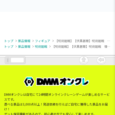
トップ
景品情報
フィギュア
【呪術廻戦】【伏黒甚爾】呪術廻戦 懐玉・玉折 Luminasta “伏黒甚爾”天与呪縛
トップ
景品情報
呪術廻戦
【呪術廻戦】【伏黒甚爾】呪術廻戦 懐玉・玉折 Luminasta “伏黒甚爾”天与呪縛
DMMオンクレは自宅にて24時間オンラインクレーンゲームが楽しめるサービ
スです。
遊べる景品は3,000点以上！発送依頼を行えばご自宅に獲得した景品をお届
け！
ゲット保証機能があるので、初心者の方でも安心して楽しめます。