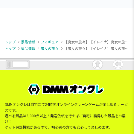
トップ
景品情報
フィギュア
【魔女の旅々】【イレイナ】魔女の旅々 ぬーどるストッパーフィギュアーイレイナ・フレアスカートver.ー
トップ
景品情報
魔女の旅々
【魔女の旅々】【イレイナ】魔女の旅々 ぬーどるストッパーフィギュアーイレイナ・フレアスカートver.ー
DMMオンクレは自宅にて24時間オンラインクレーンゲームが楽しめるサービ
スです。
遊べる景品は3,000点以上！発送依頼を行えばご自宅に獲得した景品をお届
け！
ゲット保証機能があるので、初心者の方でも安心して楽しめます。