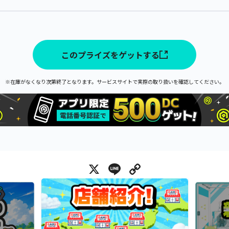
このプライズをゲットする
※在庫がなくなり次第終了となります。サービスサイトで実際の取り扱いを確認してください。
X
Line
Copy Link