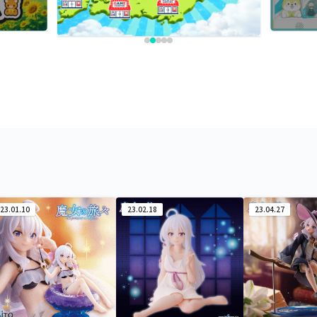
23.01.10
23.02.18
23.04.27