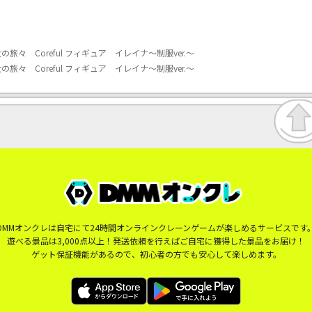
々 Coreful フィギュア イレイナ～制服ver.～
々 Coreful フィギュア イレイナ～制服ver.～
DMMオンクレは自宅にて24時間オンラインクレーンゲームが楽しめるサービスです
遊べる景品は3,000点以上！発送依頼を行えばご自宅に獲得した景品をお届け！
ゲット保証機能があるので、初心者の方でも安心して楽しめます。