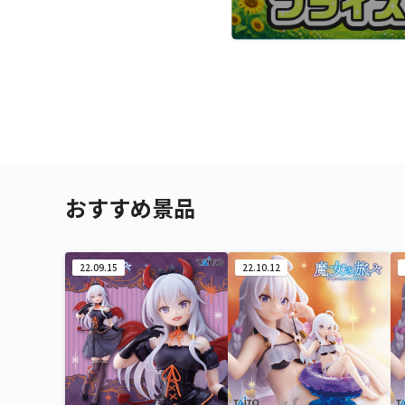
おすすめ景品
22.09.15
22.10.12