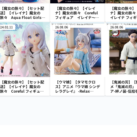
【魔女の旅々】【セット配
【魔女の旅々】【イレイ
【魔女の旅々】
送】【イレイナ】魔女の
ナ】魔女の旅々 Coreful
ナ】魔女の旅々
旅々 Aqua Float Girlsフ
フィギュア イレイナ～ナ
イレイナ フィ
ィギュア イレイナ
イトウェアver.～
服 ver.～
24.02.11
26.08.06
26.08.06
【魔女の旅々】【セット配
【ウマ娘】【タマモクロ
【鬼滅の刃】【
送】【イレイナ】魔女の
ス】アニメ『ウマ娘 シンデ
メ「鬼滅の刃」
旅々 Coreful フィギュ
レラグレイ』 -Relax
ア-絆ノ装-伍拾
ア イレイナ～ニットセー
time-タマモクロス
ターver.～