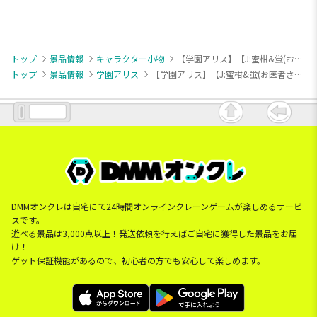
トップ
景品情報
キャラクター小物
【学園アリス】【J:蜜柑&蛍(お医者さんごっこ)】学園アリス 缶バッジ
トップ
景品情報
学園アリス
【学園アリス】【J:蜜柑&蛍(お医者さんごっこ)】学園アリス 缶バッジ
DMMオンクレは自宅にて24時間オンラインクレーンゲームが楽しめるサービ
スです。
遊べる景品は3,000点以上！発送依頼を行えばご自宅に獲得した景品をお届
け！
ゲット保証機能があるので、初心者の方でも安心して楽しめます。