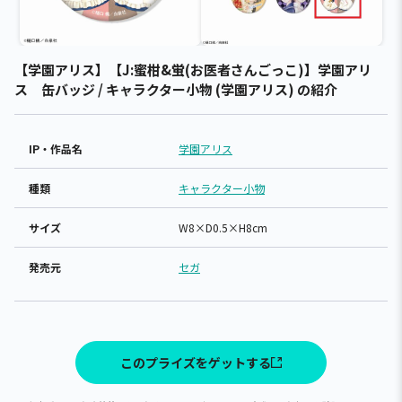
【学園アリス】【J:蜜柑&蛍(お医者さんごっこ)】学園アリ
ス 缶バッジ / キャラクター小物 (学園アリス) の紹介
IP・作品名
学園アリス
種類
キャラクター小物
サイズ
W8×D0.5×H8cm
発売元
セガ
このプライズをゲットする