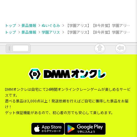
トップ
景品情報
ぬいぐるみ
【学園アリス】【B今井蛍】学園アリス ぬいぐるみ（EX）
トップ
景品情報
学園アリス
【学園アリス】【B今井蛍】学園アリス ぬいぐるみ（EX）
DMMオンクレは自宅にて24時間オンラインクレーンゲームが楽しめるサービ
スです。
遊べる景品は3,000点以上！発送依頼を行えばご自宅に獲得した景品をお届
け！
ゲット保証機能があるので、初心者の方でも安心して楽しめます。