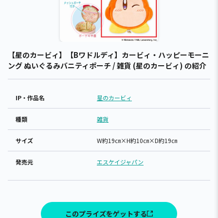
【星のカービィ】【Bワドルディ】カービィ・ハッピーモーニ
ング ぬいぐるみバニティポーチ / 雑貨 (星のカービィ) の紹介
IP・作品名
星のカービィ
種類
雑貨
サイズ
W約19㎝×H約10㎝×D約19㎝
発売元
エスケイジャパン
このプライズをゲットする