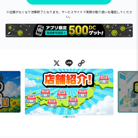
※在庫がなくなり次第終了となります。サービスサイトで実際の取り扱いを確認してくださ
い。
X
Line
Copy Link