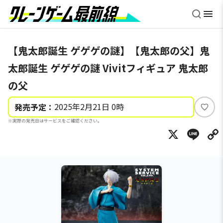
【鬼太郎誕生 ゲゲゲの謎】【鬼太郎の父】鬼
太郎誕生 ゲゲゲの謎 Vivitフィギュア 鬼太郎
の父
2025年2月21日 0時
発売予定：
い
※実際の発売日はサービスをご確認ください。
い
X
Li
ね