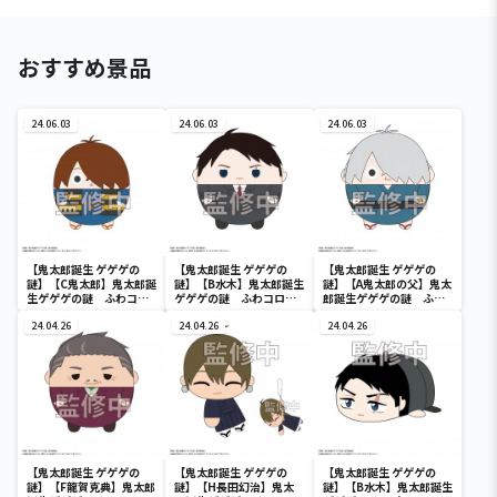
おすすめ景品
24.06.03
24.06.03
24.06.03
【鬼太郎誕生 ゲゲゲの
【鬼太郎誕生 ゲゲゲの
【鬼太郎誕生 ゲゲゲの
謎】【C鬼太郎】鬼太郎誕
謎】【B水木】鬼太郎誕生
謎】【A鬼太郎の父】鬼太
生ゲゲゲの謎 ふわコロ
ゲゲゲの謎 ふわコロり
郎誕生ゲゲゲの謎 ふわ
りんM
んM
コロりんM
24.04.26
24.04.26
24.04.26
【鬼太郎誕生 ゲゲゲの
【鬼太郎誕生 ゲゲゲの
【鬼太郎誕生 ゲゲゲの
謎】【F龍賀克典】鬼太郎
謎】【H長田幻治】鬼太
謎】【B水木】鬼太郎誕生