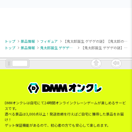
トップ
景品情報
フィギュア
【鬼太郎誕生 ゲゲゲの謎】【鬼太郎の父】鬼太郎誕生 ゲゲゲの謎 Vivitフィギュア 鬼太郎の父
トップ
景品情報
鬼太郎誕生 ゲゲゲの謎
【鬼太郎誕生 ゲゲゲの謎】【鬼太郎の父】鬼太郎誕生 ゲゲゲの謎 Vivitフィギュア 鬼太郎の父
DMMオンクレは自宅にて24時間オンラインクレーンゲームが楽しめるサービ
スです。
遊べる景品は3,000点以上！発送依頼を行えばご自宅に獲得した景品をお届
け！
ゲット保証機能があるので、初心者の方でも安心して楽しめます。