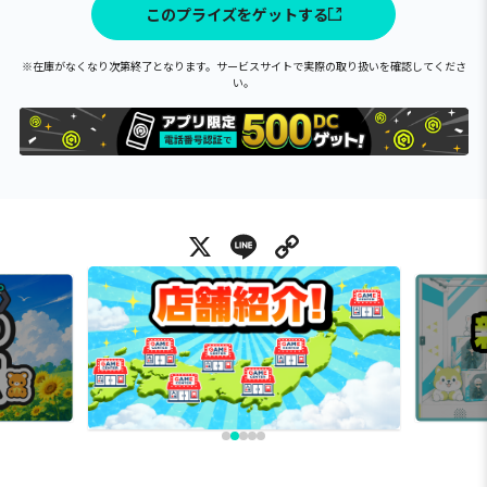
このプライズをゲットする
※在庫がなくなり次第終了となります。サービスサイトで実際の取り扱いを確認してくださ
い。
X
Line
Copy Link