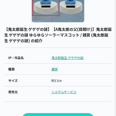
【鬼太郎誕生 ゲゲゲの謎】【A鬼太郎の父(目開け)】鬼太郎誕
生 ゲゲゲの謎 ゆらゆらソーラーマスコット / 雑貨 (鬼太郎誕
生 ゲゲゲの謎) の紹介
IP・作品名
鬼太郎誕生 ゲゲゲの謎
種類
雑貨
サイズ
約13㎝
発売元
システムサービス