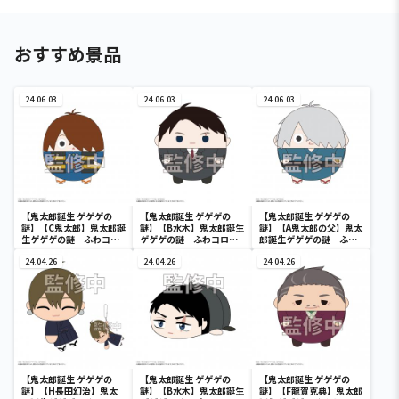
おすすめ景品
24.06.03
24.06.03
24.06.03
【鬼太郎誕生 ゲゲゲの
【鬼太郎誕生 ゲゲゲの
【鬼太郎誕生 ゲゲゲの
謎】【C鬼太郎】鬼太郎誕
謎】【B水木】鬼太郎誕生
謎】【A鬼太郎の父】鬼太
生ゲゲゲの謎 ふわコロ
ゲゲゲの謎 ふわコロり
郎誕生ゲゲゲの謎 ふわ
りんM
んM
コロりんM
24.04.26
24.04.26
24.04.26
【鬼太郎誕生 ゲゲゲの
【鬼太郎誕生 ゲゲゲの
【鬼太郎誕生 ゲゲゲの
謎】【H長田幻治】鬼太
謎】【B水木】鬼太郎誕生
謎】【F龍賀克典】鬼太郎