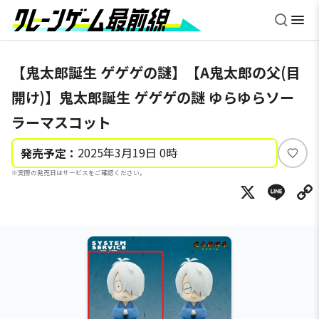
【鬼太郎誕生 ゲゲゲの謎】【A鬼太郎の父(目
開け)】鬼太郎誕生 ゲゲゲの謎 ゆらゆらソー
ラーマスコット
2025年3月19日 0時
発売予定：
い
※実際の発売日はサービスをご確認ください。
い
X
Li
ね