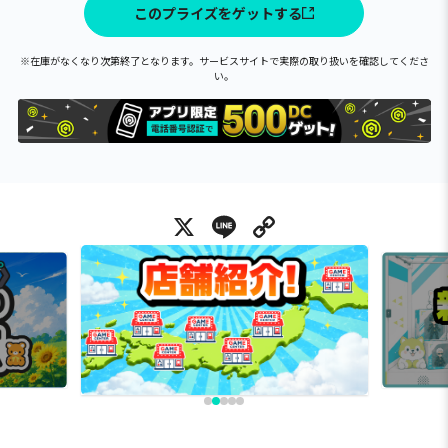
このプライズをゲットする
※在庫がなくなり次第終了となります。サービスサイトで実際の取り扱いを確認してくださ
い。
X
Line
Copy Link