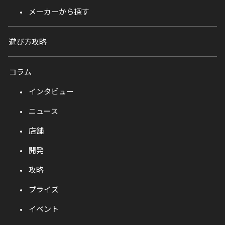
メーカーから探す
遊び方攻略
コラム
インタビュー
ニュース
店舗
開発
攻略
プライズ
イベント