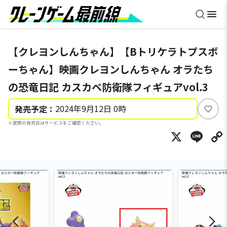
【クレヨンしんちゃん】【Bトリケラトプスボ
ーちゃん】映画クレヨンしんちゃん オラたち
の恐竜日記 カスカベ防衛隊フィギュアvol.3
2024年9月12日 0時
発売予定：
い
※実際の発売日はサービスをご確認ください。
い
X
Li
ね