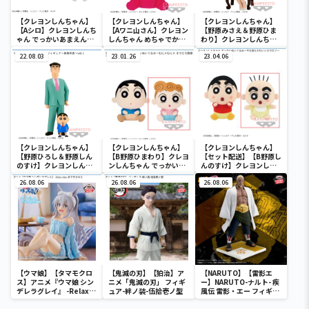
【クレヨンしんちゃん】
【クレヨンしんちゃん】
【クレヨンしんちゃん】
【Aシロ】クレヨンしんち
【Aワニ山さん】クレヨン
【野原みさえ＆野原ひま
ゃん でっかいあまえんぼ
しんちゃん めちゃでかぬ
わり】クレヨンしんちゃ
ぬいぐるみ
いぐるみ～ワニ山さん～
ん 野原家フィギュア～家
22.08.03
23.01.26
族写真～vol.2
23.04.06
【クレヨンしんちゃん】
【クレヨンしんちゃん】
【クレヨンしんちゃん】
【野原ひろし＆野原しん
【B野原ひまわり】クレヨ
【セット配送】【B野原し
のすけ】クレヨンしんち
ンしんちゃん でっかいぬ
んのすけ】クレヨンしん
ゃん 野原家フィギュア～
いぐるみ～むにゃむにゃ
ちゃん でっかいぬいぐる
家族写真～vol.1
26.08.06
オラたち野原一家だゾ～
26.08.06
み～今も昔もかわいいオ
26.08.06
ラだゾ～
【ウマ娘】【タマモクロ
【鬼滅の刃】【狛治】ア
【NARUTO】【雷影エ
ス】アニメ『ウマ娘 シン
ニメ「鬼滅の刃」 フィギ
ー】NARUTO-ナルト- 疾
デレラグレイ』 -Relax
ュア-絆ノ装-伍拾壱ノ型
風伝 雷影・エー フィギュ
time-タマモクロス
ア～五影集結…!!～