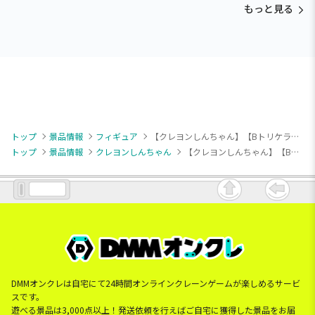
もっと見る
トップ
景品情報
フィギュア
【クレヨンしんちゃん】【Bトリケラトプスボーちゃん】映画クレヨンしんちゃん オラたちの恐竜日記 カスカベ防衛隊フィギュアvol.3
トップ
景品情報
クレヨンしんちゃん
【クレヨンしんちゃん】【Bトリケラトプスボーちゃん】映画クレヨンしんちゃん オラたちの恐竜日記 カスカベ防衛隊フィギュアvol.3
DMMオンクレは自宅にて24時間オンラインクレーンゲームが楽しめるサービ
スです。
遊べる景品は3,000点以上！発送依頼を行えばご自宅に獲得した景品をお届