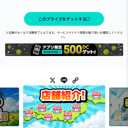
このプライズをゲットする
※在庫がなくなり次第終了となります。サービスサイトで実際の取り扱いを確認してくださ
い。
X
Line
Copy Link