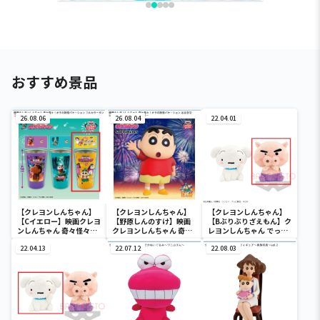
おすすめ景品
26.08.06
26.08.04
22.04.01
【クレヨンしんちゃん】
【クレヨンしんちゃん】
【クレヨンしんちゃん】
【Cイエロー】映画クレヨ
【野原しんのすけ】映画
【Bぶりぶりざえもん】ク
ンしんちゃん 奇々怪々！
クレヨンしんちゃん 奇々
レヨンしんちゃん でっか
オラの妖怪バケ～ション
怪々！オラの妖怪バケ～
いあまえんぼぬいぐるみ
フルカラータンブラー
22.04.13
ション おおきな
22.07.12
22.08.03
SOFVIMATES～野原しん
のすけ～