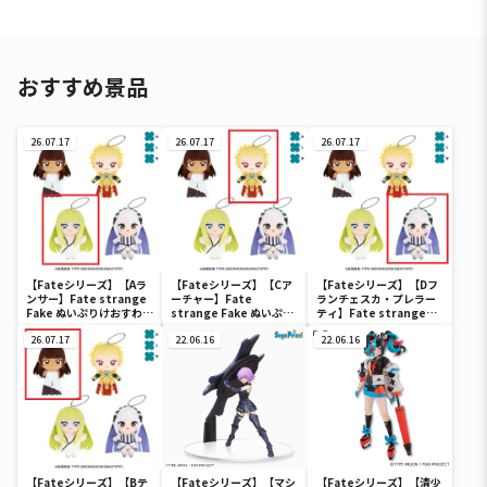
おすすめ景品
26.07.17
26.07.17
26.07.17
【Fateシリーズ】【Aラ
【Fateシリーズ】【Cア
【Fateシリーズ】【Dフ
ンサー】Fate strange
ーチャー】Fate
ランチェスカ・プレラー
Fake ぬいぷりけおすわり
strange Fake ぬいぷり
ティ】Fate strange
2
けおすわり2
Fake ぬいぷりけおすわり
26.07.17
22.06.16
2
22.06.16
【Fateシリーズ】【Bテ
【Fateシリーズ】【マシ
【Fateシリーズ】【清少