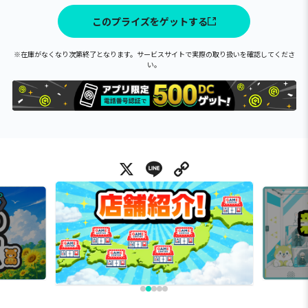
このプライズをゲットする
※在庫がなくなり次第終了となります。サービスサイトで実際の取り扱いを確認してくださ
い。
X
Line
Copy Link