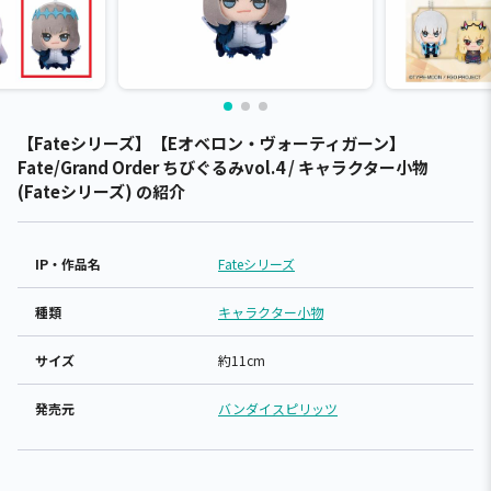
【Fateシリーズ】【Eオベロン・ヴォーティガーン】
Fate/Grand Order ちびぐるみvol.4 / キャラクター小物
(Fateシリーズ) の紹介
IP・作品名
Fateシリーズ
種類
キャラクター小物
サイズ
約11cm
発売元
バンダイスピリッツ