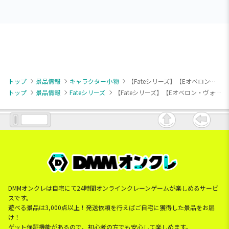
トップ
景品情報
キャラクター小物
【Fateシリーズ】【Eオベロン・ヴォーティガーン】Fate/Grand Order ちびぐるみvol.4
トップ
景品情報
Fateシリーズ
【Fateシリーズ】【Eオベロン・ヴォーティガーン】Fate/Grand Order ちびぐるみvol.4
DMMオンクレは自宅にて24時間オンラインクレーンゲームが楽しめるサービ
スです。
遊べる景品は3,000点以上！発送依頼を行えばご自宅に獲得した景品をお届
け！
ゲット保証機能があるので、初心者の方でも安心して楽しめます。