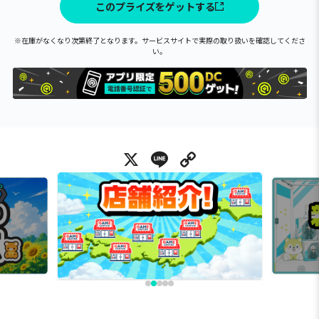
このプライズをゲットする
※在庫がなくなり次第終了となります。サービスサイトで実際の取り扱いを確認してくださ
い。
X
Line
Copy Link