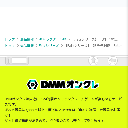
トップ
景品情報
キャラクター小物
【Fateシリーズ】【B千子村正】Fate/Grand Order ちびぐるみvol.3
トップ
景品情報
Fateシリーズ
【Fateシリーズ】【B千子村正】Fate/Grand Order ちびぐるみvol.3
DMMオンクレは自宅にて24時間オンラインクレーンゲームが楽しめるサービ
スです。
遊べる景品は3,000点以上！発送依頼を行えばご自宅に獲得した景品をお届
け！
ゲット保証機能があるので、初心者の方でも安心して楽しめます。