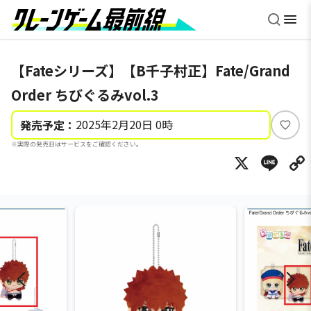
【Fateシリーズ】【B千子村正】Fate/Grand
Order ちびぐるみvol.3
2025年2月20日 0時
発売予定：
い
※実際の発売日はサービスをご確認ください。
い
X
Li
ね