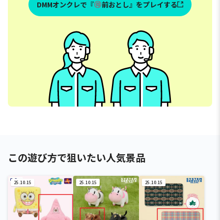
DMMオンクレで『
前おとし』をプレイする
この遊び方で狙いたい人気景品
25.10.15
25.10.15
25.10.15