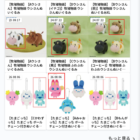
【牧場物語】【Aウシさ
【牧場物語】【Dウシさん
【牧場物語】【Bウシさん
ん】牧場物語 ウシさんぬ
(イチゴ)】牧場物語 ウシ
(茶)】牧場物語 ウシさん
いぐるみ
さんぬいぐるみ
ぬいぐるみXL
23.09.17
24.07.22
24.07.22
【牧場物語】【Aウシさ
【牧場物語】【Cウシさん
【牧場物語】【Bウシさん
ん】牧場物語 ウシさんぬ
(黒)】牧場物語 ふわふわ
(コーヒー)】牧場物語 ふ
いぐるみXL
ウシさんぬいぐるみ
わふわウシさんぬいぐる
み
26.08.06
26.08.06
26.08.06
【たまごっち】【Cかわず
【たまごっち】【Aみゃお
【たまごっち】【Bもんが
っち】たまごっち ボール
っち】たまごっち ボール
っち】たまごっち ボール
チェーン付きぬいぐるみ
チェーン付きぬいぐるみ
チェーン付きぬいぐるみ
～Tamagotchi
～Tamagotchi
～Tamagotchi
Paradise～vol.3
Paradise～vol.2-R
Paradise～vol.3
もっと見る