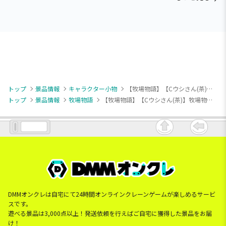
トップ
景品情報
キャラクター小物
【牧場物語】【Cウシさん(茶)】牧場物語 ボールチェーン付きウシさんなかよしぬいぐるみ
トップ
景品情報
牧場物語
【牧場物語】【Cウシさん(茶)】牧場物語 ボールチェーン付きウシさんなかよしぬいぐるみ
DMMオンクレは自宅にて24時間オンラインクレーンゲームが楽しめるサービ
スです。
遊べる景品は3,000点以上！発送依頼を行えばご自宅に獲得した景品をお届
け！