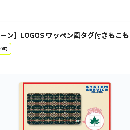
リーン】LOGOS ワッペン風タグ付きもこ
 0時