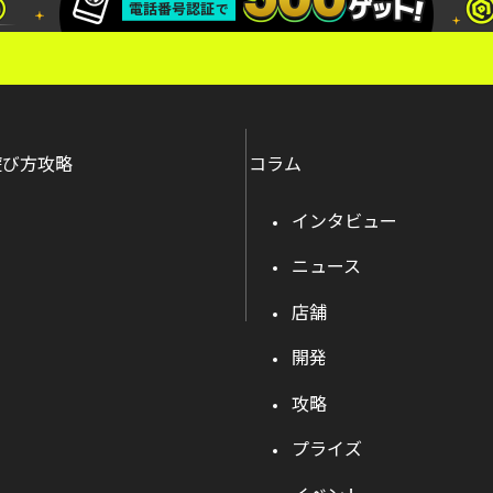
遊び方攻略
コラム
インタビュー
ニュース
店舗
開発
攻略
プライズ