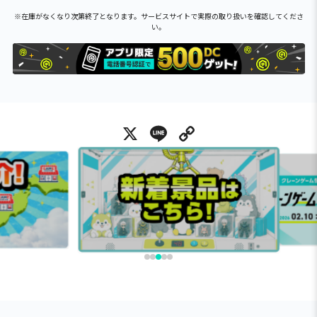
※在庫がなくなり次第終了となります。サービスサイトで実際の取り扱いを確認してくださ
い。
X
Line
Copy Link