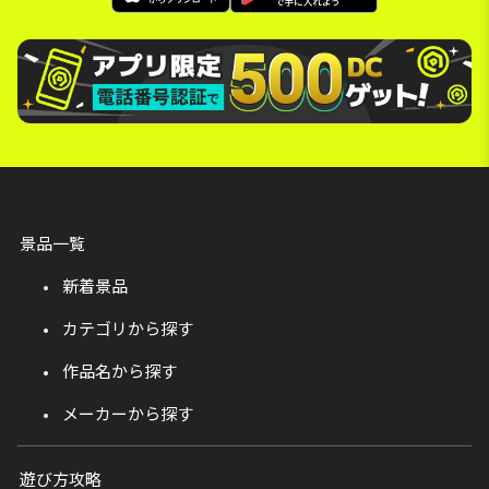
景品一覧
新着景品
カテゴリから探す
作品名から探す
メーカーから探す
遊び方攻略