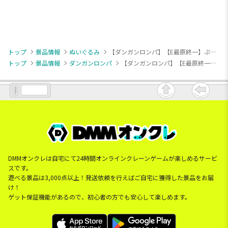
トップ
景品情報
ぬいぐるみ
【ダンガンロンパ】【E最原終一】ぷちっしゅ！ ダンガンロンパシリーズ vol.1
トップ
景品情報
ダンガンロンパ
【ダンガンロンパ】【E最原終一】ぷちっしゅ！ ダンガンロンパシリーズ vol.1
DMMオンクレは自宅にて24時間オンラインクレーンゲームが楽しめるサービ
スです。
遊べる景品は3,000点以上！発送依頼を行えばご自宅に獲得した景品をお届
け！
ゲット保証機能があるので、初心者の方でも安心して楽しめます。