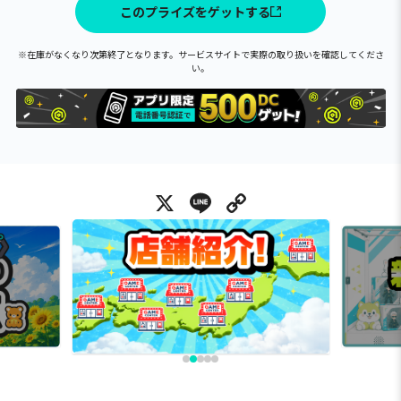
このプライズをゲットする
※在庫がなくなり次第終了となります。サービスサイトで実際の取り扱いを確認してくださ
い。
X
Line
Copy Link