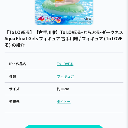
【To LOVEる】【古手川唯】To LOVEる-とらぶる-ダークネス
Aqua Float Girls フィギュア 古手川唯 / フィギュア (To LOVE
る) の紹介
IP・作品名
To LOVEる
種類
フィギュア
サイズ
約10cm
発売元
タイトー