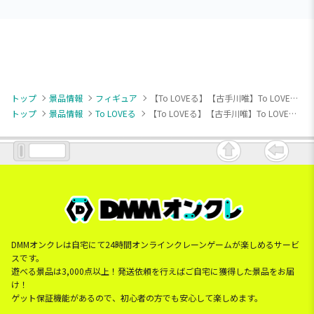
トップ
景品情報
フィギュア
【To LOVEる】【古手川唯】To LOVEる-とらぶる-ダークネス Aqua Float Girls フィギュア 古手川唯
トップ
景品情報
To LOVEる
【To LOVEる】【古手川唯】To LOVEる-とらぶる-ダークネス Aqua Float Girls フィギュア 古手川唯
DMMオンクレは自宅にて24時間オンラインクレーンゲームが楽しめるサービ
スです。
遊べる景品は3,000点以上！発送依頼を行えばご自宅に獲得した景品をお届
け！
ゲット保証機能があるので、初心者の方でも安心して楽しめます。