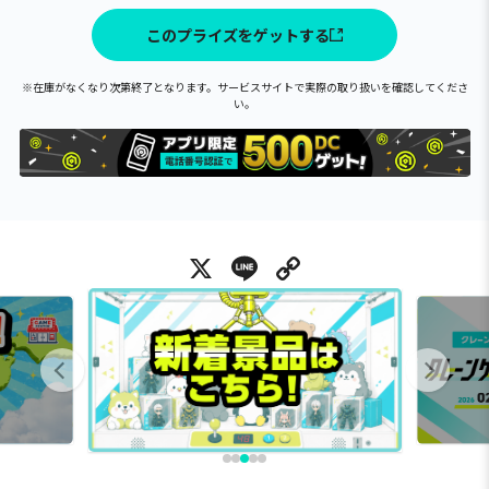
このプライズをゲットする
※在庫がなくなり次第終了となります。サービスサイトで実際の取り扱いを確認してくださ
い。
X
Line
Copy Link