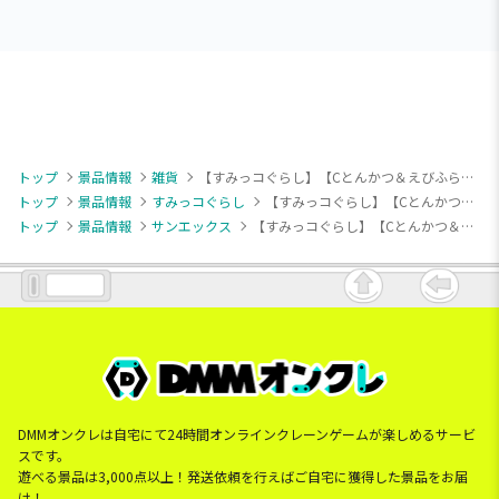
トップ
景品情報
雑貨
【すみっコぐらし】【Cとんかつ＆えびふらいのしっぽ】すみっコぐらし クリア窓付きウォレットショルダー
トップ
景品情報
すみっコぐらし
【すみっコぐらし】【Cとんかつ＆えびふらいのしっぽ】すみっコぐらし クリア窓付きウォレットショルダー
トップ
景品情報
サンエックス
【すみっコぐらし】【Cとんかつ＆えびふらいのしっぽ】すみっコぐらし クリア窓付きウォレットショルダー
DMMオンクレは自宅にて24時間オンラインクレーンゲームが楽しめるサービ
スです。
遊べる景品は3,000点以上！発送依頼を行えばご自宅に獲得した景品をお届
け！