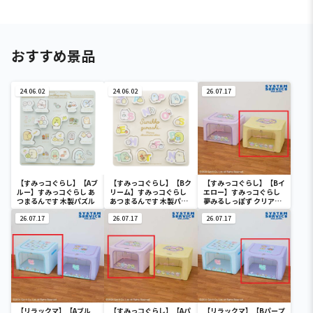
おすすめ景品
24.06.02
24.06.02
26.07.17
【すみっコぐらし】【Aブ
【すみっコぐらし】【Bク
【すみっコぐらし】【Bイ
ルー】すみっコぐらし あ
リーム】すみっコぐらし
エロー】すみっコぐらし
つまるんです 木製パズル
あつまるんです 木製パズ
夢みるしっぽず クリア窓
ル
付き収納ボックス
26.07.17
26.07.17
26.07.17
【リラックマ】【Aブル
【すみっコぐらし】【Aパ
【リラックマ】【Bパープ