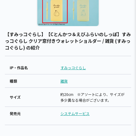
【すみっコぐらし】【Cとんかつ＆えびふらいのしっぽ】すみ
っコぐらし クリア窓付きウォレットショルダー / 雑貨 (すみっ
コぐらし) の紹介
IP・作品名
すみっコぐらし
種類
雑貨
約20cm ※アソートにより、サイズが
サイズ
多少異なる場合がございます。
発売元
システムサービス