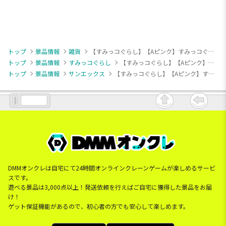
トップ
景品情報
雑貨
【すみっコぐらし】【Aピンク】すみっコぐらし マルチスクエアファン
トップ
景品情報
すみっコぐらし
【すみっコぐらし】【Aピンク】すみっコぐらし マルチスクエアファン
トップ
景品情報
サンエックス
【すみっコぐらし】【Aピンク】すみっコぐらし マルチスクエアファン
DMMオンクレは自宅にて24時間オンラインクレーンゲームが楽しめるサービ
スです。
遊べる景品は3,000点以上！発送依頼を行えばご自宅に獲得した景品をお届
け！
ゲット保証機能があるので、初心者の方でも安心して楽しめます。