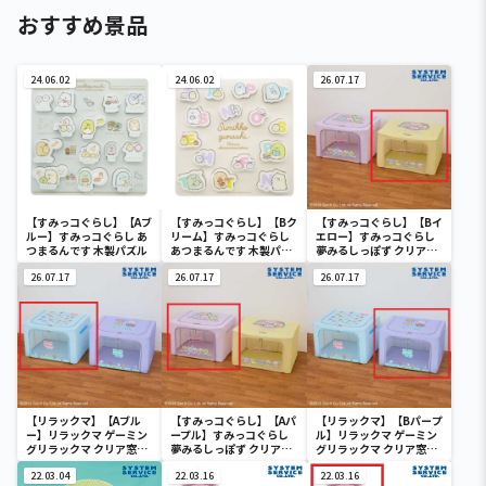
おすすめ景品
24.06.02
24.06.02
26.07.17
【すみっコぐらし】【Aブ
【すみっコぐらし】【Bク
【すみっコぐらし】【Bイ
ルー】すみっコぐらし あ
リーム】すみっコぐらし
エロー】すみっコぐらし
つまるんです 木製パズル
あつまるんです 木製パズ
夢みるしっぽず クリア窓
ル
付き収納ボックス
26.07.17
26.07.17
26.07.17
【リラックマ】【Aブル
【すみっコぐらし】【Aパ
【リラックマ】【Bパープ
ー】リラックマ ゲーミン
ープル】すみっコぐらし
ル】リラックマ ゲーミン
グリラックマ クリア窓付
夢みるしっぽず クリア窓
グリラックマ クリア窓付
き収納ボックス
付き収納ボックス
き収納ボックス
22.03.04
22.03.16
22.03.16