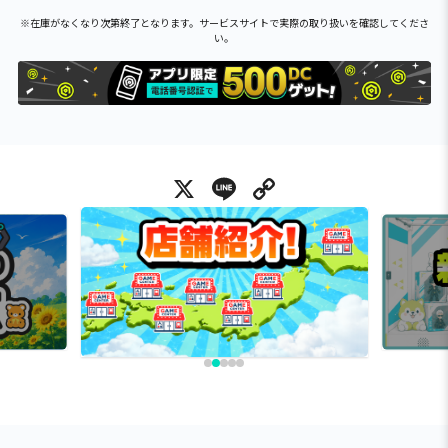
※在庫がなくなり次第終了となります。サービスサイトで実際の取り扱いを確認してくださ
い。
X
Line
Copy Link