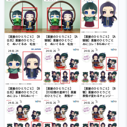
【薬屋のひとりごと】【B
【薬屋のひとりごと】【A
【薬屋のひとりごと】【A
壬氏】薬屋のひとりご
猫猫】薬屋のひとりご
猫猫】薬屋のひとりごと
と ぬいぐるみ 毛虫を
と ぬいぐるみ 毛虫を
みにコレ！BIGぬいぐる
見るような目ver.
見るような目ver.
み
24.01.24
24.01.26
24.01.26
【薬屋のひとりごと】【B
【薬屋のひとりごと】
【薬屋のひとりごと】【B
壬氏】薬屋のひとりごと
【E3日間の里帰り】薬屋
簪】薬屋のひとりごと
みにコレ！BIGぬいぐる
のひとりごと 表情が変
表情が変わるチェンジン
み
わるチェンジングアクリ
グアクリルスタンド
24.01.26
ルスタンド
24.01.26
24.01.26