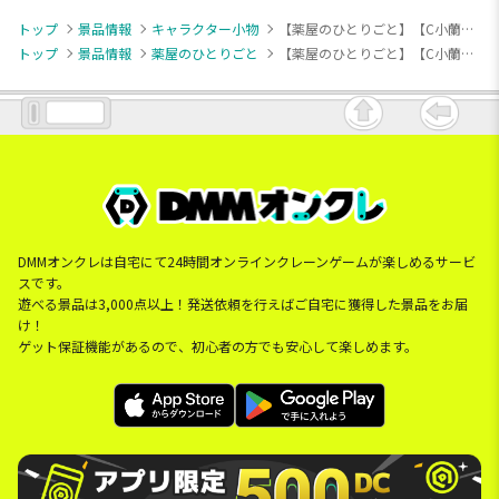
トップ
景品情報
キャラクター小物
【薬屋のひとりごと】【C小蘭】TVアニメ『薬屋のひとりごと』 ちびぐるみvol.2
トップ
景品情報
薬屋のひとりごと
【薬屋のひとりごと】【C小蘭】TVアニメ『薬屋のひとりごと』 ちびぐるみvol.2
DMMオンクレは自宅にて24時間オンラインクレーンゲームが楽しめるサービ
スです。
遊べる景品は3,000点以上！発送依頼を行えばご自宅に獲得した景品をお届
け！
ゲット保証機能があるので、初心者の方でも安心して楽しめます。