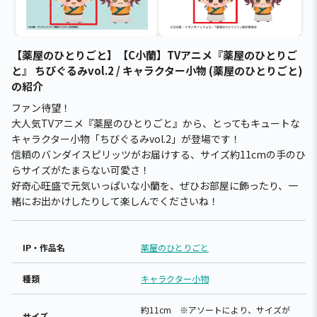
【薬屋のひとりごと】【C小蘭】TVアニメ『薬屋のひとりご
と』 ちびぐるみvol.2 / キャラクター小物 (薬屋のひとりごと)
の紹介
ファン待望！
大人気TVアニメ『薬屋のひとりごと』から、とってもキュートな
キャラクター小物「ちびぐるみvol.2」が登場です！
信頼のバンダイスピリッツがお届けする、サイズ約11cmの手のひ
らサイズがたまらない可愛さ！
好奇心旺盛で元気いっぱいな小蘭を、ぜひお部屋に飾ったり、一
緒にお出かけしたりして楽しんでくださいね！
IP・作品名
薬屋のひとりごと
種類
キャラクター小物
約11cm ※アソートにより、サイズが
サイズ