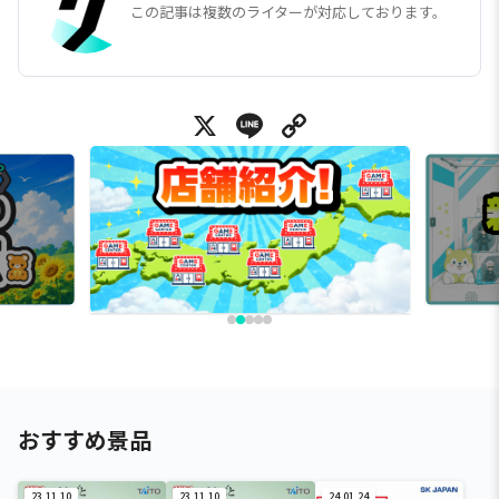
この記事は複数のライターが対応しております。
X
Line
Copy Link
おすすめ景品
23.11.10
23.11.10
24.01.24