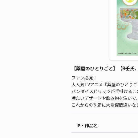
【薬屋のひとりごと】【B壬氏、
ファン必見！
大人気TVアニメ『薬屋のひとり
バンダイスピリッツが手掛けるこの
冷たいデザートや飲み物を注いで
これからの季節に大活躍間違いな
IP・作品名