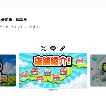
ム最前線 編集部
ライターが対応しております。
X
Line
Copy Link