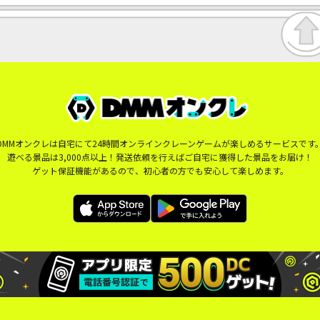
DMMオンクレは自宅にて24時間オンラインクレーンゲームが楽しめるサービスです
遊べる景品は3,000点以上！発送依頼を行えばご自宅に獲得した景品をお届け！
ゲット保証機能があるので、初心者の方でも安心して楽しめます。