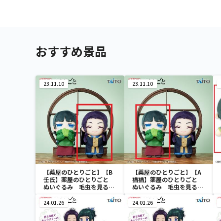
おすすめ景品
23.11.10
23.11.10
【薬屋のひとりごと】【B
【薬屋のひとりごと】【A
壬氏】薬屋のひとりごと
猫猫】薬屋のひとりごと
ぬいぐるみ 毛虫を見るよ
ぬいぐるみ 毛虫を見るよ
うな目ver.
うな目ver.
24.01.26
24.01.26