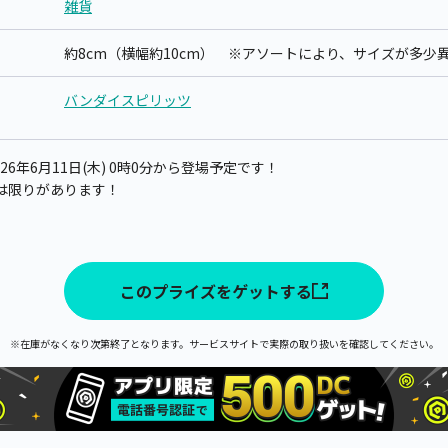
雑貨
約8cm（横幅約10cm） ※アソートにより、サイズが多少
バンダイスピリッツ
6年6月11日(木) 0時0分から登場予定です！
は限りがあります！
このプライズをゲットする
※在庫がなくなり次第終了となります。サービスサイトで実際の取り扱いを確認してください。