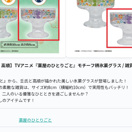
高順】TVアニメ『薬屋のひとりごと』モチーフ柄氷菓グラス / 雑貨
ごと』から、壬氏と高順が描かれた美しい氷菓グラスが登場しました！
素敵な雑貨は、サイズ約8cm（横幅約10cm）で実用性もバッチリ！
、二人のいる優雅なひとときを過ごしませんか？
しのアイテムです！
薬屋のひとりごと