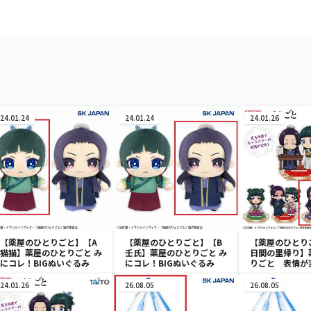
24.01.24
24.01.24
24.01.26
【薬屋のひとりごと】【A
【薬屋のひとりごと】【B
【薬屋のひとり
猫猫】薬屋のひとりごと み
壬氏】薬屋のひとりごと み
日間の里帰り】
にコレ！BIGぬいぐるみ
にコレ！BIGぬいぐるみ
りごと 表情が
ンジングアクリ
24.01.26
26.08.05
26.08.05