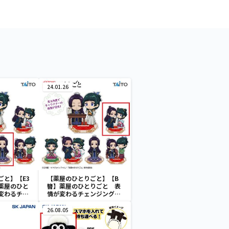
24.01.26
ごと】【E3
【薬屋のひとりごと】【B
薬屋のひと
簪】薬屋のひとりごと 表
変わるチェ
情が変わるチェンジングア
ルスタンド
クリルスタンド
26.08.05