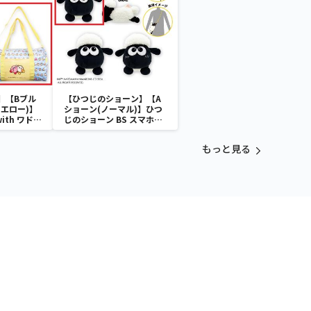
】【Bブル
【ひつじのショーン】【A
エロー)】
ショーン(ノーマル)】ひつ
with ワドル
じのショーン BS スマホシ
バッグ
ョーンルダー
もっと見る