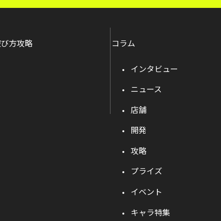
遊び方攻略
コラム
インタビュー
ニュース
店舗
開発
攻略
プライズ
イベント
キャラ特集