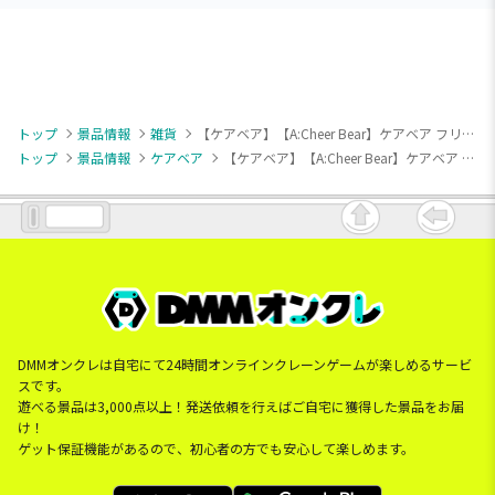
トップ
景品情報
雑貨
【ケアベア】【A:Cheer Bear】ケアベア フリル付きトートバッグ
トップ
景品情報
ケアベア
【ケアベア】【A:Cheer Bear】ケアベア フリル付きトートバッグ
DMMオンクレは自宅にて24時間オンラインクレーンゲームが楽しめるサービ
スです。
遊べる景品は3,000点以上！発送依頼を行えばご自宅に獲得した景品をお届
け！
ゲット保証機能があるので、初心者の方でも安心して楽しめます。