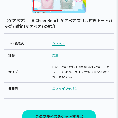
【ケアベア】【A:Cheer Bear】ケアベア フリル付きトートバ
ッグ / 雑貨 (ケアベア) の紹介
IP・作品名
ケアベア
種類
雑貨
H約35cm×W約33cm×D約12cm ※ア
サイズ
ソートにより、サイズが多少異なる場合
がございます。
発売元
エスケイジャパン
このプライズをゲットする