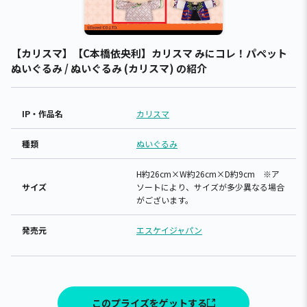
【カリスマ】【C本橋依央利】カリスマ みにコレ！パペット
ぬいぐるみ / ぬいぐるみ (カリスマ) の紹介
IP・作品名
カリスマ
種類
ぬいぐるみ
H約26cm×W約26cm×D約9cm ※ア
サイズ
ソートにより、サイズが多少異なる場合
がございます。
発売元
エスケイジャパン
このプライズをゲットする