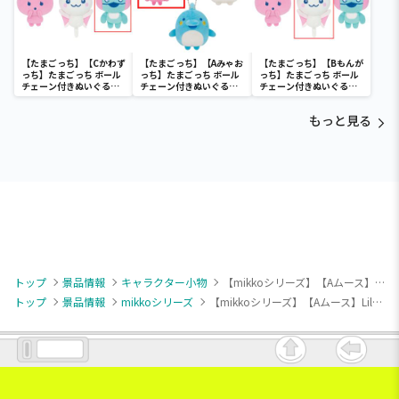
【たまごっち】【Cかわず
【たまごっち】【Aみゃお
【たまごっち】【Bもんが
っち】たまごっち ボール
っち】たまごっち ボール
っち】たまごっち ボール
チェーン付きぬいぐるみ
チェーン付きぬいぐるみ
チェーン付きぬいぐるみ
～Tamagotchi
～Tamagotchi
～Tamagotchi
Paradise～vol.3
Paradise～vol.2-R
Paradise～vol.3
もっと見る
トップ
景品情報
キャラクター小物
【mikkoシリーズ】【Aムース】Lilalamode フレンチマリン・マスコット
トップ
景品情報
mikkoシリーズ
【mikkoシリーズ】【Aムース】Lilalamode フレンチマリン・マスコット