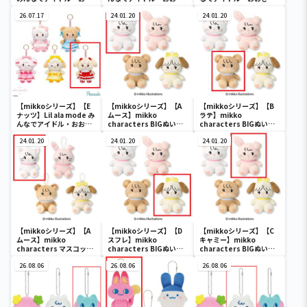
きめマスコット
めマスコット
マスコット
26.07.17
24.01.20
24.01.20
【mikkoシリーズ】【E
【mikkoシリーズ】【A
【mikkoシリーズ】【B
ナッツ】Lil ala mode み
ムース】mikko
ラテ】mikko
んなでアイドル・おおき
characters BIGぬいぐ
characters BIGぬいぐ
めマスコット
るみ
るみ
24.01.20
24.01.20
24.01.20
【mikkoシリーズ】【A
【mikkoシリーズ】【D
【mikkoシリーズ】【C
ムース】mikko
スフレ】mikko
キャミー】mikko
characters マスコット
characters BIGぬいぐ
characters BIGぬいぐ
ぬいぐるみ
るみ
るみ
26.08.06
26.08.06
26.08.06