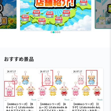
おすすめ景品
26.07.17
26.07.17
26.07.17
【mikkoシリーズ】【B
【mikkoシリーズ】【A
【mikkoシリーズ】【C
キャミー】Lil ala mode
ムース】Lil ala mode み
ラテ】Lil ala mode みん
みんなでアイドル・おお
んなでアイドル・おおき
なでアイドル・おおきめ