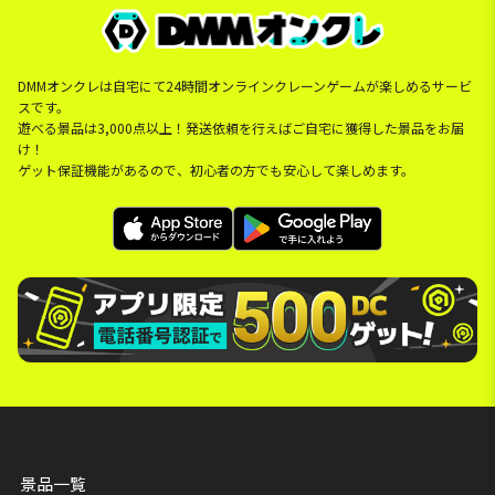
DMMオンクレは自宅にて24時間オンラインクレーンゲームが楽しめるサービ
スです。
遊べる景品は3,000点以上！発送依頼を行えばご自宅に獲得した景品をお届
け！
ゲット保証機能があるので、初心者の方でも安心して楽しめます。
景品一覧