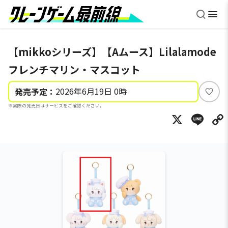
【mikkoシリーズ】【Aムース】Lilalamode
フレンチマリン・マスコット
2026年6月19日 0時
発売予定：
い
※実際の発売日はサービスをご確認ください。
い
X
Li
ね