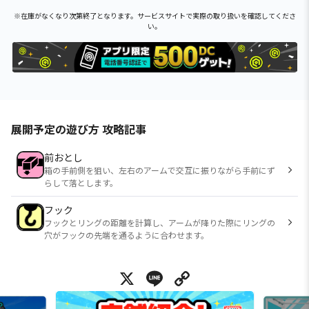
※在庫がなくなり次第終了となります。サービスサイトで実際の取り扱いを確認してくださ
い。
展開予定の遊び方 攻略記事
前おとし
箱の手前側を狙い、左右のアームで交互に振りながら手前にず
らして落とします。
フック
フックとリングの距離を計算し、アームが降りた際にリングの
穴がフックの先端を通るように合わせます。
X
Line
Copy Link