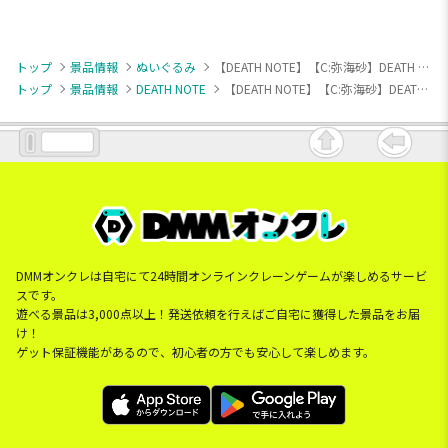
トップ
景品情報
ぬいぐるみ
【DEATH NOTE】【C:弥海砂】DEATH NOTE ぬいぷりけおすわり
トップ
景品情報
DEATH NOTE
【DEATH NOTE】【C:弥海砂】DEATH NOTE ぬいぷりけおすわり
DMMオンクレは自宅にて24時間オンラインクレーンゲームが楽しめるサービ
スです。
遊べる景品は3,000点以上！発送依頼を行えばご自宅に獲得した景品をお届
け！
ゲット保証機能があるので、初心者の方でも安心して楽しめます。