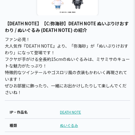
【DEATH NOTE】【C:弥海砂】DEATH NOTE ぬいぷりけおす
わり / ぬいぐるみ (DEATH NOTE) の紹介
ファン必見！
大人気作『DEATH NOTE』より、「弥海砂」が「ぬいぷりけおす
わり」になって登場です！
フクヤが手がける全長約15cmのぬいぐるみは、ミサミサのキュー
トな魅力がたっぷり！
特徴的なツインテールやゴスロリ風の衣装もかわいく再現されて
います！
ぜひお部屋に飾ったり、一緒にお出かけしたりして楽しんでくだ
さいね！
IP・作品名
DEATH NOTE
種類
ぬいぐるみ