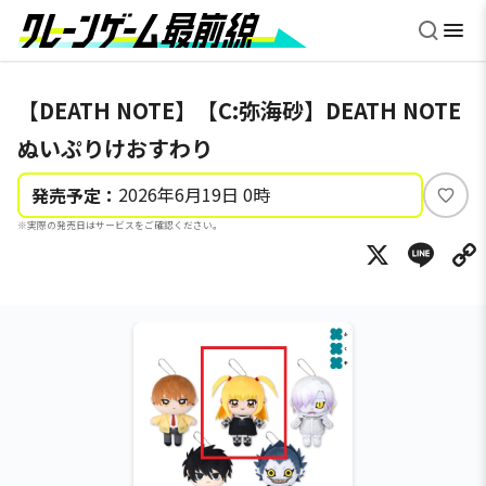
【DEATH NOTE】【C:弥海砂】DEATH NOTE
ぬいぷりけおすわり
2026年6月19日 0時
発売予定：
い
※実際の発売日はサービスをご確認ください。
い
X
Li
ね