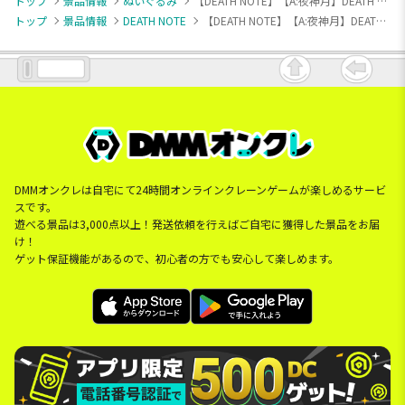
トップ
景品情報
ぬいぐるみ
【DEATH NOTE】【A:夜神月】DEATH NOTE ぬいぷりけおすわり
トップ
景品情報
DEATH NOTE
【DEATH NOTE】【A:夜神月】DEATH NOTE ぬいぷりけおすわり
DMMオンクレは自宅にて24時間オンラインクレーンゲームが楽しめるサービ
スです。
遊べる景品は3,000点以上！発送依頼を行えばご自宅に獲得した景品をお届
け！
ゲット保証機能があるので、初心者の方でも安心して楽しめます。