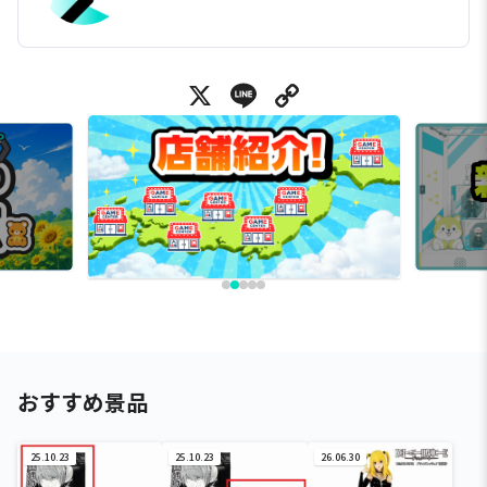
X
Line
Copy Link
おすすめ景品
25.10.23
25.10.23
26.06.30