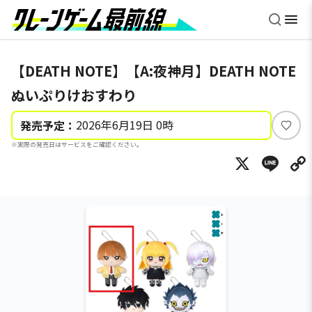
【DEATH NOTE】【A:夜神月】DEATH NOTE
ぬいぷりけおすわり
2026年6月19日 0時
発売予定：
い
※実際の発売日はサービスをご確認ください。
い
X
Li
ね