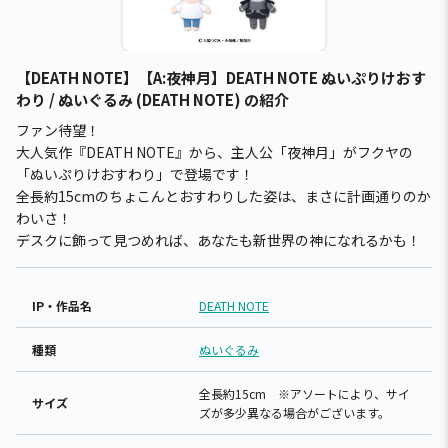
【DEATH NOTE】【A:夜神月】DEATH NOTE ぬいぷりけおす
わり / ぬいぐるみ (DEATH NOTE) の紹介
ファン待望！
大人気作『DEATH NOTE』から、主人公「夜神月」がフクヤの
「ぬいぷりけおすわり」で登場です！
全長約15cmのちょこんとおすわりした姿は、まさに計画通りのか
わいさ！
デスクに飾って見つめれば、あなたも新世界の神になれるかも！
IP・作品名
DEATH NOTE
種類
ぬいぐるみ
全長約15cm ※アソートにより、サイ
サイズ
ズが多少異なる場合がございます。