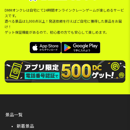
DMMオンクレは自宅にて24時間オンラインクレーンゲームが楽しめるサービ
スです。
遊べる景品は3,000点以上！発送依頼を行えばご自宅に獲得した景品をお届
け！
ゲット保証機能があるので、初心者の方でも安心して楽しめます。
景品一覧
新着景品