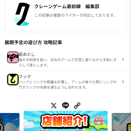
クレーンゲーム最前線 編集部
この記事は複数のライターが対応しております。
展開予定の遊び方 攻略記事
前おとし
箱の手前側を狙い、左右のアームで交互に振りながら手前にず
らして落とします。
フック
フックとリングの距離を計算し、アームが降りた際にリングの
穴がフックの先端を通るように合わせます。
X
Line
Copy Link