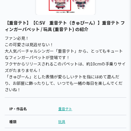
【重音テト】【C:SV 重音テト（きゅぴーん）】重音テト フ
ィンガーパペット / 玩具 (重音テト) の紹介
ファン必見！
この可愛さは見逃せない！
大人気バーチャルシンガー「重音テト」から、とってもキュート
なフィンガーパペットが登場です！
フクヤからリリースされるこのパペットは、約10cmの手乗りサイ
ズがたまりません！
「きゅぴーん」とした表情が愛らしいテトを指にはめて遊んだ
り、お部屋に飾ったりして、いつでも一緒の毎日を楽しんでくだ
さいね！
IP・作品名
重音テト
種類
玩具