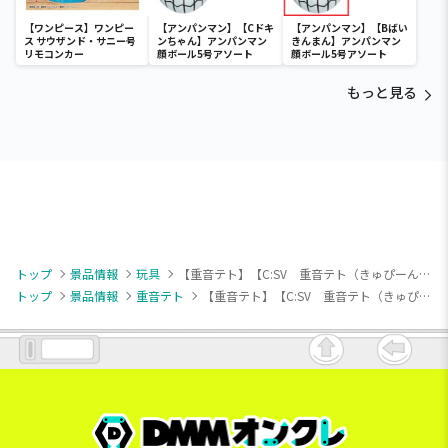
【ワンピース】ワンピー
【アンパンマン】【Cドキ
【アンパンマン】【Bばい
ス サウザンド・サニー号
ンちゃん】アンパンマン
きんまん】アンパンマン
リモコンカー
顔ボール5号アソート
顔ボール5号アソート
もっと見る
トップ
景品情報
玩具
【重音テト】【C:SV 重音テト（きゅぴーん）】重音テト フィンガーパペット
トップ
景品情報
重音テト
【重音テト】【C:SV 重音テト（きゅぴーん）】重音テト フィンガーパペット