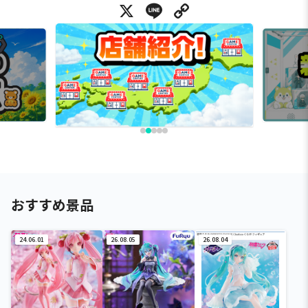
X
Line
Copy Link
おすすめ景品
24.06.01
26.08.05
26.08.04