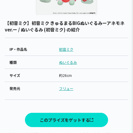
【初音ミク】初音ミク きゅるまるBIGぬいぐるみーアネモネ
ver.ー / ぬいぐるみ (初音ミク) の紹介
IP・作品名
初音ミク
種類
ぬいぐるみ
サイズ
約26cm
発売元
フリュー
このプライズをゲットする