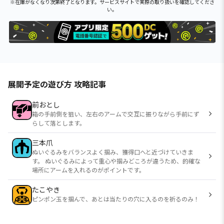
※在庫がなくなり次第終了となります。サービスサイトで実際の取り扱いを確認してくださ
い。
展開予定の遊び方 攻略記事
前おとし
箱の手前側を狙い、左右のアームで交互に振りながら手前にず
らして落とします。
三本爪
ぬいぐるみをバランスよく掴み、獲得口へと近づけていきま
す。 ぬいぐるみによって重心や掴みどころが違うため、的確な
場所にアームを入れるのがポイントです。
たこやき
ピンポン玉を掴んで、あとは当たりの穴に入るのを祈るのみ！