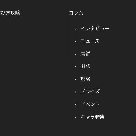
遊び方攻略
コラム
インタビュー
ニュース
店舗
開発
攻略
プライズ
イベント
キャラ特集