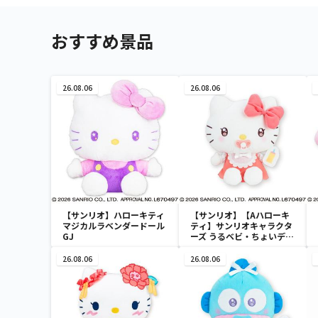
おすすめ景品
26.08.06
26.08.06
【サンリオ】ハローキティ
【サンリオ】【Aハローキ
マジカルラベンダードール
ティ】サンリオキャラクタ
GJ
ーズ うるベビ・ちょいデカ
ドール
26.08.06
26.08.06