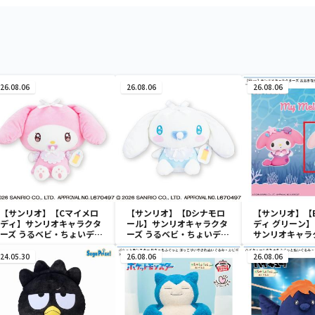
26.08.06
26.08.06
26.08.06
【サンリオ】【Cマイメロ
【サンリオ】【Dシナモロ
【サンリオ】【
ディ】サンリオキャラクタ
ール】サンリオキャラクタ
ディ グリーン】【
ーズ うるベビ・ちょいデカ
ーズ うるベビ・ちょいデカ
サンリオキャラ
ドール
ドール
おきなSOFVIM
イメロディ マーメ
24.05.30
26.08.06
26.08.06
～