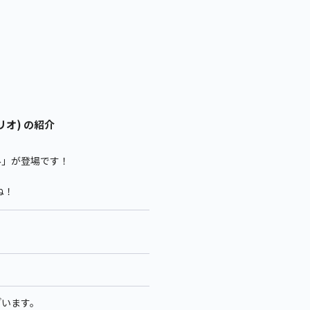
リオ) の紹介
み」が登場です！
ね！
ざいます。