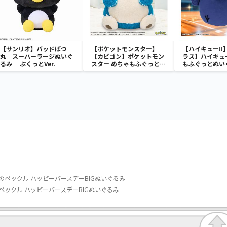
【サンリオ】バッドばつ
【ポケットモンスター】
【ハイキュー!!
丸 スーパーラージぬいぐ
【カビゴン】ポケットモン
ラス】ハイキュー
るみ ぷくっとVer.
スター めちゃもふぐっと
もふぐっとぬい
ほっこりいやされぬいぐる
ナガラス～
み～カビゴン～
のペックル ハッピーバースデーBIGぬいぐるみ
ペックル ハッピーバースデーBIGぬいぐるみ