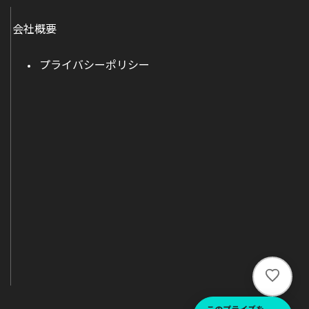
会社概要
プライバシーポリシー
い
い
ね
このプライズを