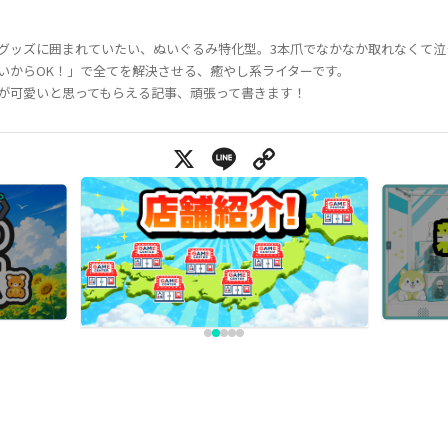
グッズに囲まれていたい、ぬいぐるみ特化型。3本爪でなかなか取れなくて泣
いからOK！」で全てを解決させる、癒やし系ライターです。
が可愛いと思ってもらえる記事、頑張って書きます！
X
Line
Copy Link