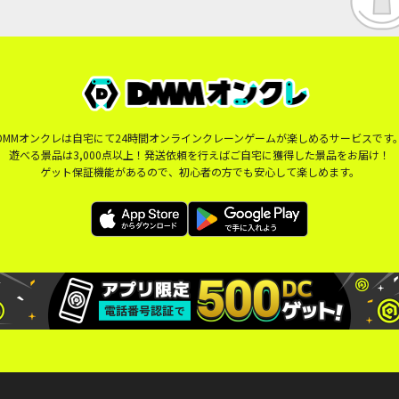
DMMオンクレは自宅にて24時間オンラインクレーンゲームが楽しめるサービスです
遊べる景品は3,000点以上！発送依頼を行えばご自宅に獲得した景品をお届け！
ゲット保証機能があるので、初心者の方でも安心して楽しめます。