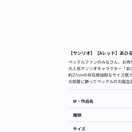
【サンリオ】【Aレッド】あひるの
ペックルファンのみなさん、お待
大人気サンリオキャラクター「あ
約27cmの存在感抜群なサイズ感
お部屋に飾ってペックルのお誕生
IP・作品名
種類
サイズ