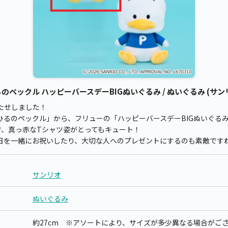
ペックル ハッピーバースデーBIGぬいぐるみ / ぬいぐるみ (サン
たせしました！
ひるのペックル」から、フリューの「ハッピーバースデーBIGぬいぐる
で、真っ赤なTシャツ姿がとってもキュート！
日を一緒にお祝いしたり、大切な人へのプレゼントにするのも素敵です
サンリオ
ぬいぐるみ
約27cm ※アソートにより、サイズが多少異なる場合がご