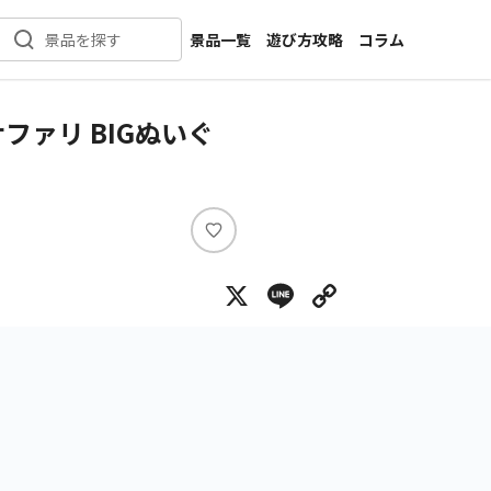
景品一覧
遊び方攻略
コラム
景品を探す
新着景品
インタビュー
カテゴリ一覧
ニュース
ァリ BIGぬいぐ
作品名一覧
店舗
メーカー一覧
開発
攻略
い
プライズ
い
X
Line
Copy Lin
ね
イベント
キャラ特集