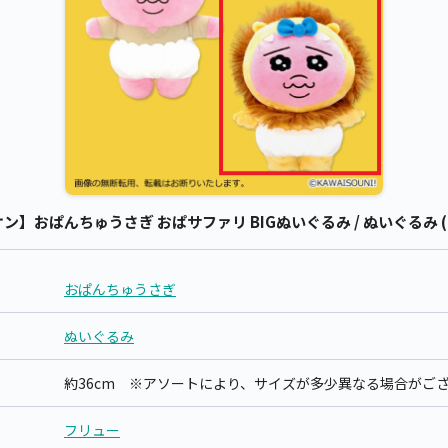
】おぱんちゅうさぎ おぱサファリ BIGぬいぐるみ / ぬいぐるみ 
おぱんちゅうさぎ
ぬいぐるみ
約36cm ※アソートにより、サイズが多少異なる場合がご
フリュー