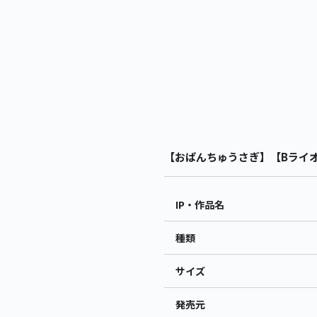
【おぱんちゅうさぎ】【Bライオン
IP・作品名
種類
サイズ
発売元