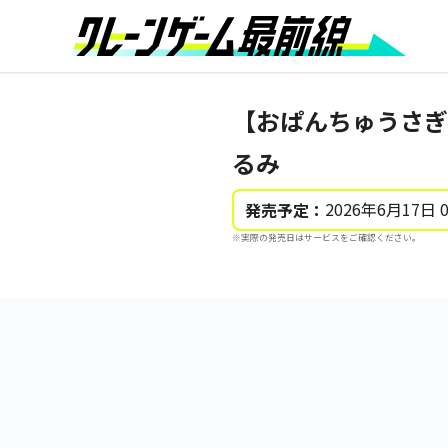
【おぱんちゅうさぎ
るみ
2026年6月17日 
発売予定：
※実際の発売日はサービスをご確認ください。