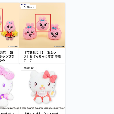
23.06.29
さぎ】【B
【可哀想に！】【Bふつ
ちゅうさぎ
う】おぱんちゅうさぎ 巾着
るみ
ポーチ
26.08.06
ローキティ
【サンリオ】【Aハローキ