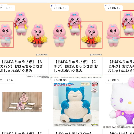
23.06.15
23.06.15
23.06.15
【おぱんちゅうさぎ】【A
【おぱんちゅうさぎ】【C
【おぱんちゅう
カバン】おぱんちゅうさぎ
チア】おぱんちゅうさぎ お
ミルク】おぱん
おしゃれぬいぐるみ
しゃれぬいぐるみ
おしゃれぬいぐ
23.07.14
26.08.06
26.08.06
【おぱんちゅうさぎ】【E
【ポケットモンスター】
【サンリオ】ハ