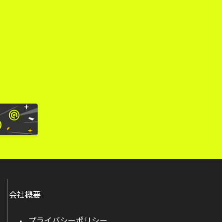
。
会社概要
プライバシーポリシー