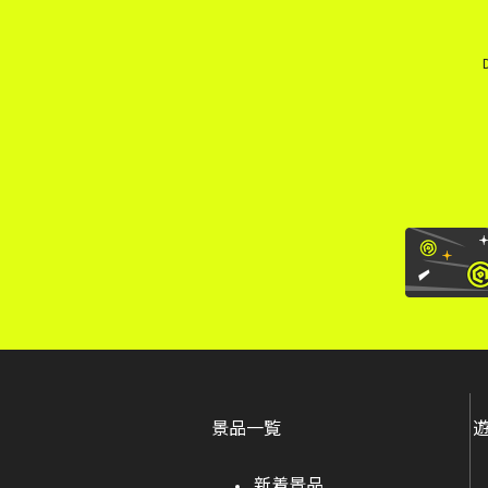
景品一覧
新着景品