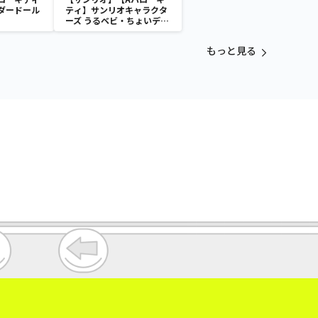
ダードール
ティ】サンリオキャラクタ
ーズ うるベビ・ちょいデカ
ドール
もっと見る