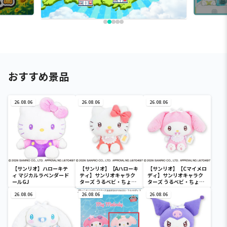
おすすめ景品
26.08.06
26.08.06
26.08.06
【サンリオ】ハローキテ
【サンリオ】【Aハローキ
【サンリオ】【Cマイメロ
ィ マジカルラベンダード
ティ】サンリオキャラク
ディ】サンリオキャラク
ールGJ
ターズ うるベビ・ちょい
ターズ うるベビ・ちょい
デカドール
デカドール
26.08.06
26.08.06
26.08.06