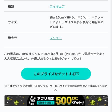
種類
フィギュア
約W9.5cm×H6.5cm×D4cm ※アソー
サイズ
トにより、サイズが多少異なる場合がご
ざいます。
発売元
フリュー
この景品は、DMMオンクレで2026年6月18日(木) 00:00から登場予定だよ！
大人気景品だから、在庫があるうちに絶対ゲットしてね！
このプライズをゲットする
※在庫がなくなり次第終了となります。サービスサイトで実際の取り扱いを確認してくださ
い。