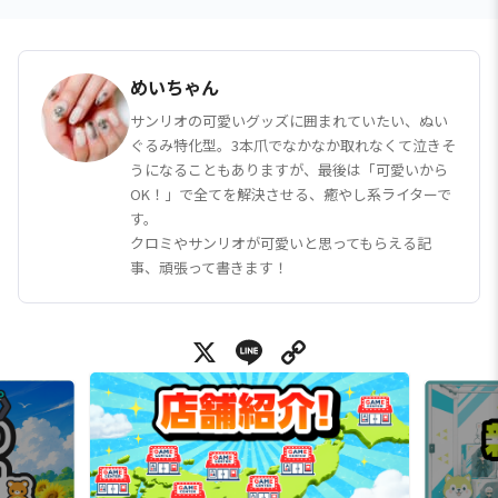
めいちゃん
サンリオの可愛いグッズに囲まれていたい、ぬい
ぐるみ特化型。3本爪でなかなか取れなくて泣きそ
うになることもありますが、最後は「可愛いから
OK！」で全てを解決させる、癒やし系ライターで
す。
クロミやサンリオが可愛いと思ってもらえる記
事、頑張って書きます！
X
Line
Copy Link