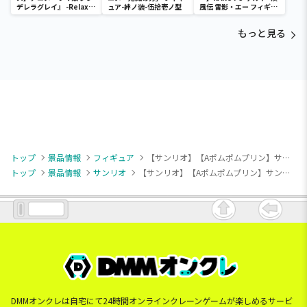
デレラグレイ』 -Relax
ュア-絆ノ装-伍拾壱ノ型
風伝 雷影・エー フィギュ
time-タマモクロス
ア～五影集結…!!～
もっと見る
トップ
景品情報
フィギュア
【サンリオ】【Aポムポムプリン】サンリオキャラクターズ コンセプトフィギュア ようこそマイルームマンション④
トップ
景品情報
サンリオ
【サンリオ】【Aポムポムプリン】サンリオキャラクターズ コンセプトフィギュア ようこそマイルームマンション④
DMMオンクレは自宅にて24時間オンラインクレーンゲームが楽しめるサービ