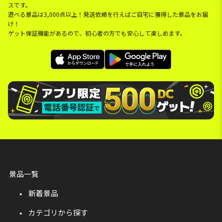
スです。
遊べる景品は3,000点以上！発送依頼を行えばご自宅に獲得した景品をお届
け！
ゲット保証機能があるので、初心者の方でも安心して楽しめます。
景品一覧
新着景品
カテゴリから探す