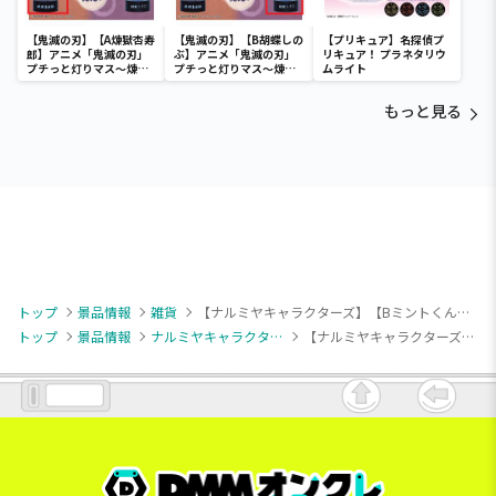
【鬼滅の刃】【A煉獄杏寿
【鬼滅の刃】【B胡蝶しの
【プリキュア】名探偵プ
郎】アニメ「鬼滅の刃」
ぶ】アニメ「鬼滅の刃」
リキュア！ プラネタリウ
プチっと灯りマス～煉獄
プチっと灯りマス～煉獄
ムライト
杏寿郎・胡蝶しのぶ～
杏寿郎・胡蝶しのぶ～
もっと見る
トップ
景品情報
雑貨
【ナルミヤキャラクターズ】【Bミントくん】ナルミヤキャラクターズ ナップサック（EX）
トップ
景品情報
ナルミヤキャラクターズ
【ナルミヤキャラクターズ】【Bミントくん】ナルミヤキャラクターズ ナップサック（EX）