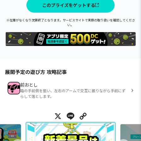
このプライズをゲットする
※在庫がなくなり次第終了となります。サービスサイトで実際の取り扱いを確認してくださ
い。
展開予定の遊び方 攻略記事
前おとし
箱の手前側を狙い、左右のアームで交互に振りながら手前にず
らして落とします。
X
Line
Copy Link