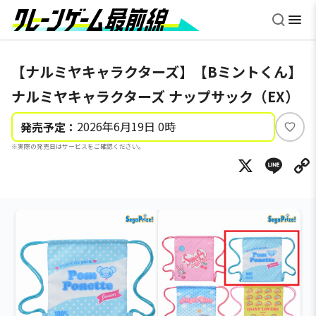
【ナルミヤキャラクターズ】【Bミントくん】
ナルミヤキャラクターズ ナップサック（EX）
2026年6月19日 0時
発売予定：
い
※実際の発売日はサービスをご確認ください。
い
X
Li
ね