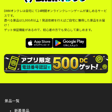
DMMオンクレは自宅にて24時間オンラインクレーンゲームが楽しめるサービ
スです。
遊べる景品は3,000点以上！発送依頼を行えばご自宅に獲得した景品をお届
け！
ゲット保証機能があるので、初心者の方でも安心して楽しめます。
景品一覧
新着景品