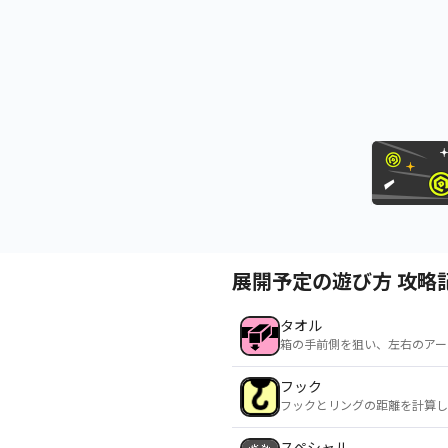
展開予定の遊び方 攻略
タオル
箱の手前側を狙い、左右のアー
フック
フックとリングの距離を計算し
スペシャル