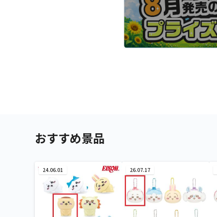
おすすめ景品
24.06.01
26.07.17