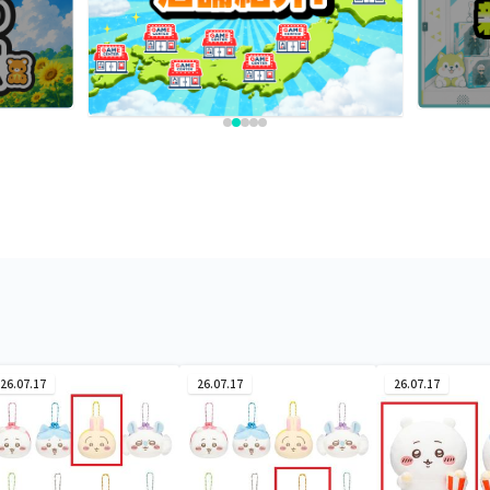
26.07.17
26.07.17
26.07.17