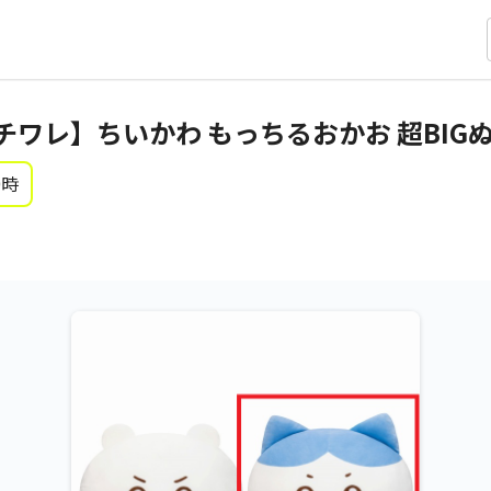
チワレ】ちいかわ もっちるおかお 超BIG
0時