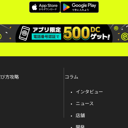
遊び方攻略
コラム
インタビュー
ニュース
店舗
開発