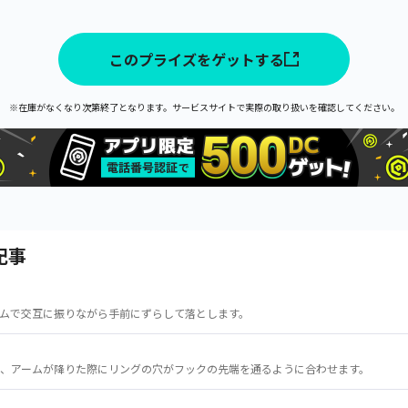
このプライズをゲットする
※在庫がなくなり次第終了となります。サービスサイトで実際の取り扱いを確認してください。
記事
ムで交互に振りながら手前にずらして落とします。
、アームが降りた際にリングの穴がフックの先端を通るように合わせます。