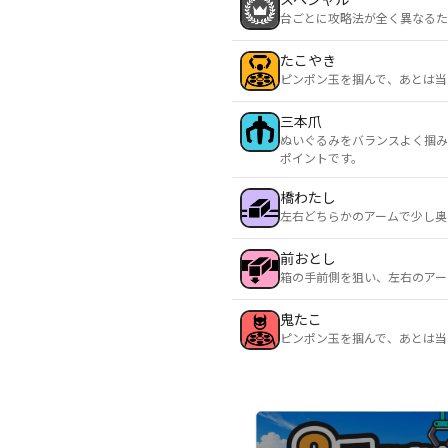
台ごとに攻略法が全く異なるた
たこやき
ピンポン玉を掴んで、あとは当
三本爪
ぬいぐるみをバランスよく掴み
ポイントです。
橋わたし
左右どちらかのアームで少し奥
前おとし
箱の手前側を狙い、左右のアー
鬼たこ
ピンポン玉を掴んで、あとは当