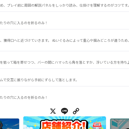
め、プレイ前に周囲の解説パネルをしっかり読み、仕掛けを理解するのがコツです
たりの穴に入るのを祈るのみ！
、獲得口へと近づけていきます。 ぬいぐるみによって重心や掴みどころが違うため
を狙って箱を寄せつつ、バーの間にハマったら角を落とすか、浮いている方を持ち
ムで交互に振りながら手前にずらして落とします。
たりの穴に入るのを祈るのみ！
X
Line
Copy Link