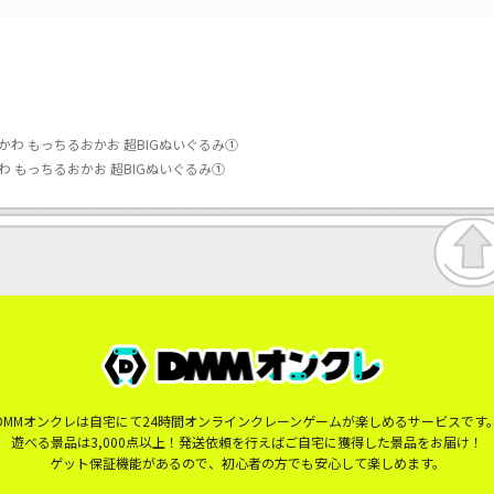
わ もっちるおかお 超BIGぬいぐるみ①
 もっちるおかお 超BIGぬいぐるみ①
DMMオンクレは自宅にて24時間オンラインクレーンゲームが楽しめるサービスです
遊べる景品は3,000点以上！発送依頼を行えばご自宅に獲得した景品をお届け！
ゲット保証機能があるので、初心者の方でも安心して楽しめます。