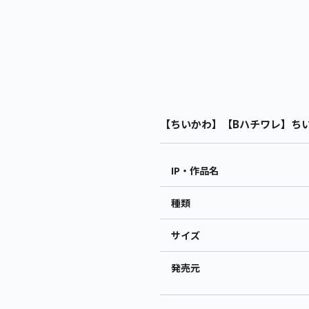
【ちいかわ】【Bハチワレ】ちいか
IP・作品名
種類
サイズ
発売元