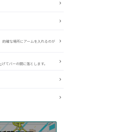
。
、的確な場所にアームを入れるのが
上げてバーの間に落とします。