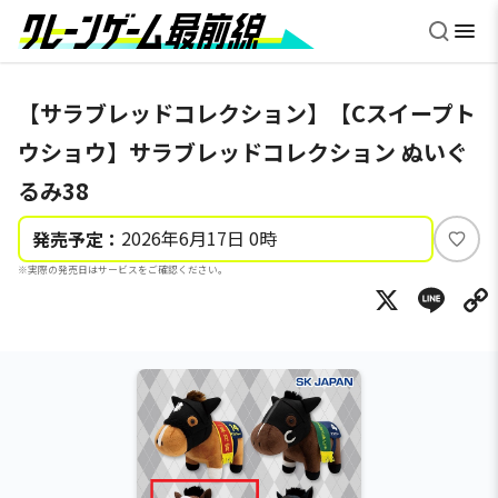
【サラブレッドコレクション】【Cスイープト
ウショウ】サラブレッドコレクション ぬいぐ
るみ38
2026年6月17日 0時
発売予定：
い
※実際の発売日はサービスをご確認ください。
い
X
Li
ね