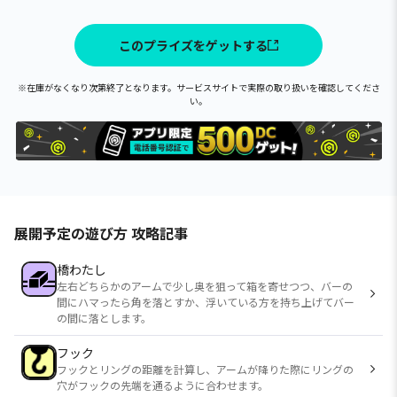
このプライズをゲットする
※在庫がなくなり次第終了となります。サービスサイトで実際の取り扱いを確認してくださ
い。
展開予定の遊び方 攻略記事
橋わたし
左右どちらかのアームで少し奥を狙って箱を寄せつつ、バーの
間にハマったら角を落とすか、浮いている方を持ち上げてバー
の間に落とします。
フック
フックとリングの距離を計算し、アームが降りた際にリングの
穴がフックの先端を通るように合わせます。