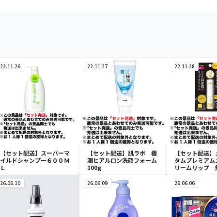
22.11.26
22.11.27
22.11.28
【セット配送】スーパーマ
【セット配送】肌ラボ 極
【セット配送】
イルドシャンプー６００Ｍ
潤ヒアルロン洗顔フォーム
タムプレミアム
Ｌ
100g
リームリップ 
26.06.10
26.06.09
26.06.06