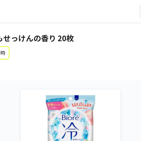
もせっけんの香り 20枚
0時