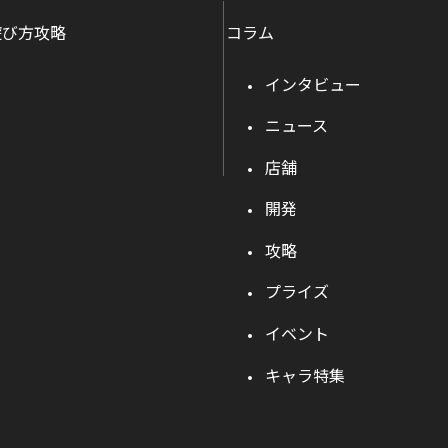
遊び方攻略
コラム
インタビュー
ニュース
店舗
開発
攻略
プライズ
イベント
キャラ特集