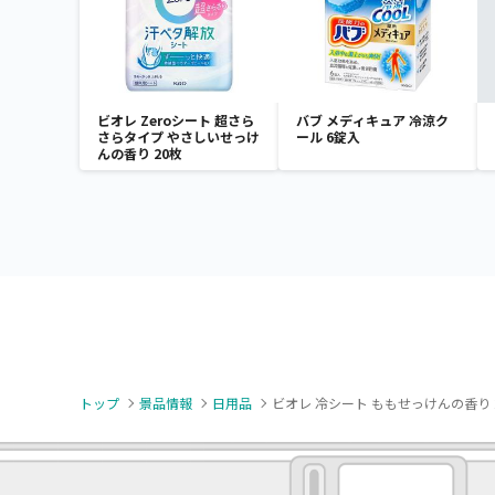
ビオレ Zeroシート 超さら
バブ メディキュア 冷涼ク
さらタイプ やさしいせっけ
ール 6錠入
んの香り 20枚
トップ
景品情報
日用品
ビオレ 冷シート ももせっけんの香り 