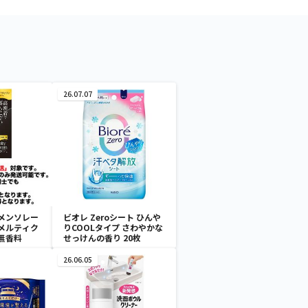
26.07.07
メンソレー
ビオレ Zeroシート ひんや
メルティク
りCOOLタイプ さわやかな
無香料
せっけんの香り 20枚
26.06.05