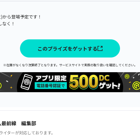
(火)から登場予定です！
しなく！
このプライズをゲットする
※在庫がなくなり次第終了となります。サービスサイトで実際の取り扱いを確認してください。
ム最前線 編集部
ライターが対応しております。