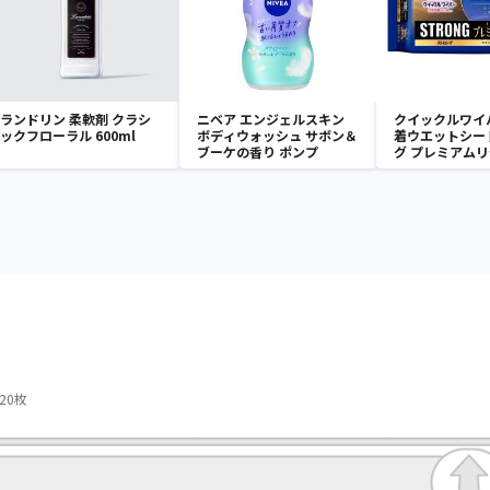
ランドリン 柔軟剤 クラシ
ニベア エンジェルスキン
クイックルワイ
ックフローラル 600ml
ボディウォッシュ サボン＆
着ウエットシー
ブーケの香り ポンプ
グ プレミアムリ
枚入
20枚