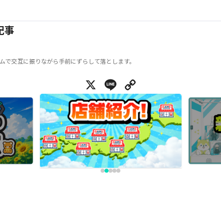
記事
ムで交互に振りながら手前にずらして落とします。
X
Line
Copy Link