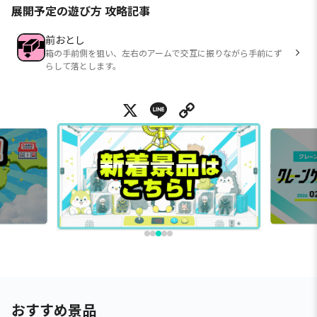
展開予定の遊び方 攻略記事
前おとし
箱の手前側を狙い、左右のアームで交互に振りながら手前にず
らして落とします。
X
Line
Copy Link
おすすめ景品