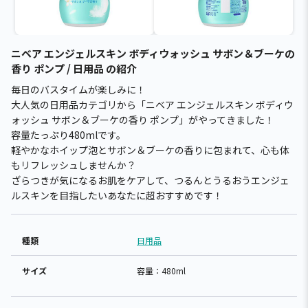
ニベア エンジェルスキン ボディウォッシュ サボン＆ブーケの
香り ポンプ / 日用品 の紹介
毎日のバスタイムが楽しみに！
大人気の日用品カテゴリから「ニベア エンジェルスキン ボディウ
ォッシュ サボン＆ブーケの香り ポンプ」がやってきました！
容量たっぷり480mlです。
軽やかなホイップ泡とサボン＆ブーケの香りに包まれて、心も体
もリフレッシュしませんか？
ざらつきが気になるお肌をケアして、つるんとうるおうエンジェ
ルスキンを目指したいあなたに超おすすめです！
種類
日用品
サイズ
容量：480ml