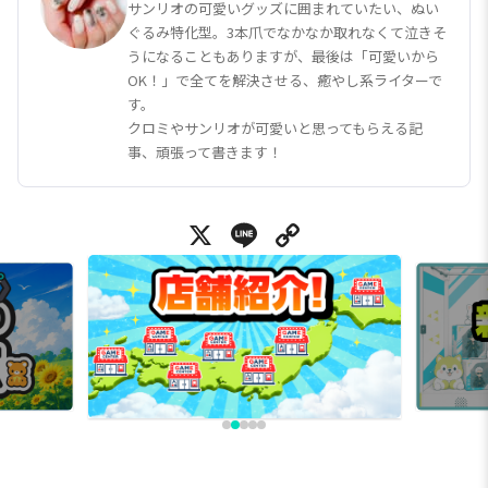
サンリオの可愛いグッズに囲まれていたい、ぬい
ぐるみ特化型。3本爪でなかなか取れなくて泣きそ
うになることもありますが、最後は「可愛いから
OK！」で全てを解決させる、癒やし系ライターで
す。
クロミやサンリオが可愛いと思ってもらえる記
事、頑張って書きます！
X
Line
Copy Link