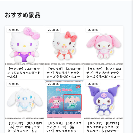
おすすめ景品
26.08.06
26.08.06
26.08.06
【サンリオ】ハローキテ
【サンリオ】【Aハローキ
【サンリオ】【Cマイメロ
ィ マジカルラベンダード
ティ】サンリオキャラク
ディ】サンリオキャラク
ールGJ
ターズ うるベビ・ちょい
ターズ うるベビ・ちょい
デカドール
デカドール
26.08.06
26.08.06
26.08.06
【サンリオ】【Dシナモロ
【サンリオ】【Bマイメロ
【サンリオ】【Eクロミ】
ール】サンリオキャラク
ディ グリーン】【箱
サンリオキャラクターズ
ターズ うるベビ・ちょい
ver.】サンリオキャラク
うるベビ・ちょいデカド