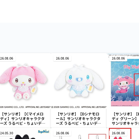
26.08.06
26.08.06
26.08.06
【サンリオ】【Cマイメロ
【サンリオ】【Dシナモロ
【サンリオ】【
ディ】サンリオキャラクタ
ール】サンリオキャラクタ
ディ グリーン】【
ーズ うるベビ・ちょいデカ
ーズ うるベビ・ちょいデカ
サンリオキャラ
ドール
ドール
おきなSOFVIM
イメロディ マーメ
24.05.30
26.08.06
26.08.06
～