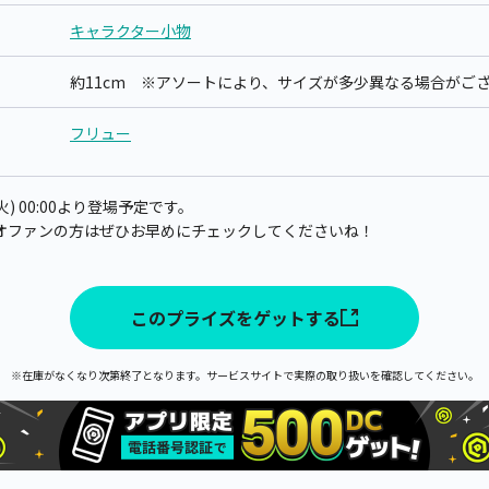
キャラクター小物
約11cm ※アソートにより、サイズが多少異なる場合がご
フリュー
火) 00:00より登場予定です。
オファンの方はぜひお早めにチェックしてくださいね！
このプライズをゲットする
※在庫がなくなり次第終了となります。サービスサイトで実際の取り扱いを確認してください。