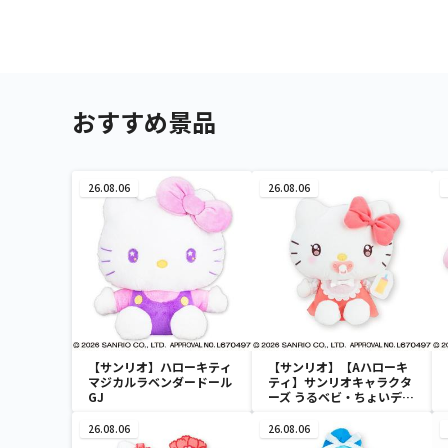
おすすめ景品
26.08.06
26.08.06
【サンリオ】ハローキティ
【サンリオ】【Aハローキ
マジカルラベンダードール
ティ】サンリオキャラクタ
GJ
ーズ うるベビ・ちょいデカ
ドール
26.08.06
26.08.06