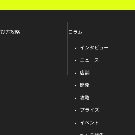
遊び方攻略
コラム
インタビュー
ニュース
店舗
開発
攻略
プライズ
イベント
キャラ特集