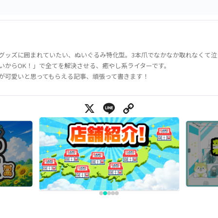
グッズに囲まれていたい、ぬいぐるみ特化型。3本爪でなかなか取れなくて泣
いからOK！」で全てを解決させる、癒やし系ライターです。
が可愛いと思ってもらえる記事、頑張って書きます！
X
Line
Copy Link