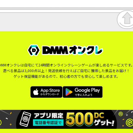
DMMオンクレは自宅にて24時間オンラインクレーンゲームが楽しめるサービスです
遊べる景品は3,000点以上！発送依頼を行えばご自宅に獲得した景品をお届け！
ゲット保証機能があるので、初心者の方でも安心して楽しめます。