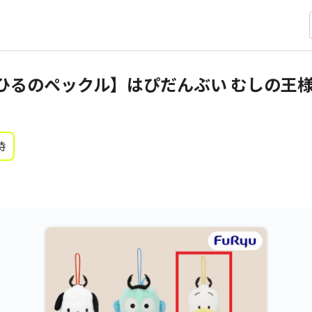
ひるのペックル】はぴだんぶい むしの王
時