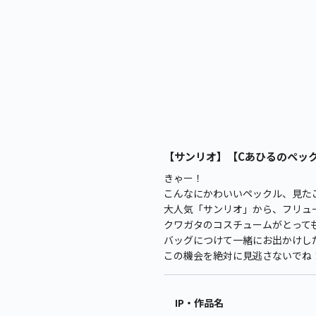
【サンリオ】【Cあひるのペックル
きゃー！
こんなにかわいいペックル、見た
大人気「サンリオ」から、フリュ
クワガタのコスチュームがとっても
バッグにつけて一緒にお出かけし
この機会を絶対に見逃さないでね
IP・作品名