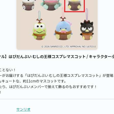
】はぴだんぶい むしの王様コスプレマスコット / キャラクター小物
ことない！
ーがお届けする「はぴだんぶい むしの王様コスプレマスコット」が登場
キュートな、約11cmのマスコットです。
たり、はぴだんぶいメンバーで揃えて飾るのもおすすめです！
！
サンリオ