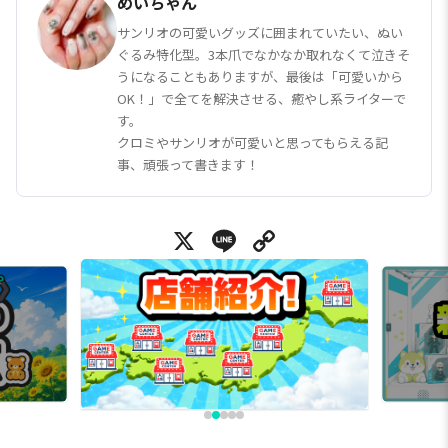
めいちゃん
サンリオの可愛いグッズに囲まれていたい、ぬい
ぐるみ特化型。3本爪でなかなか取れなくて泣きそ
うになることもありますが、最後は「可愛いから
OK！」で全てを解決させる、癒やし系ライターで
す。
クロミやサンリオが可愛いと思ってもらえる記
事、頑張って書きます！
X
Line
Copy Link