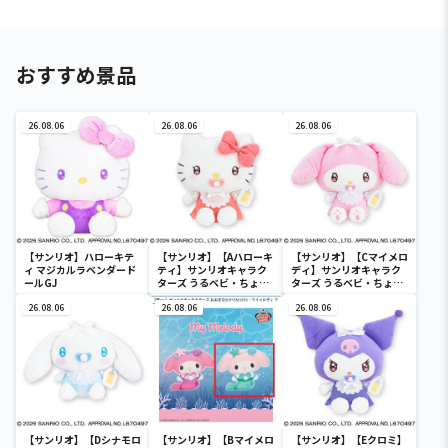
おすすめ景品
26.08.06
26.08.06
26.08.06
【サンリオ】ハローキテ
【サンリオ】【Aハローキ
【サンリオ】【Cマイメロ
ィ マジカルラベンダード
ティ】サンリオキャラク
ディ】サンリオキャラク
ールGJ
ターズ うるベビ・ちょい
ターズ うるベビ・ちょい
デカドール
デカドール
26.08.06
26.08.06
26.08.06
【サンリオ】【Dシナモロ
【サンリオ】【Bマイメロ
【サンリオ】【Eクロミ】