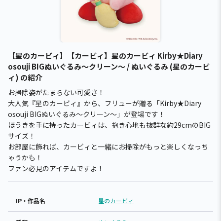
【星のカービィ】【カービィ】星のカービィ Kirby★Diary
osouji BIGぬいぐるみ～クリーン～ / ぬいぐるみ (星のカービ
ィ) の紹介
お掃除姿がたまらない可愛さ！
大人気『星のカービィ』から、フリューが贈る「Kirby★Diary
osouji BIGぬいぐるみ～クリーン～」が登場です！
ほうきを手に持ったカービィは、抱き心地も抜群な約29cmのBIG
サイズ！
お部屋に飾れば、カービィと一緒にお掃除がもっと楽しくなっち
ゃうかも！
ファン必見のアイテムですよ！
IP・作品名
星のカービィ