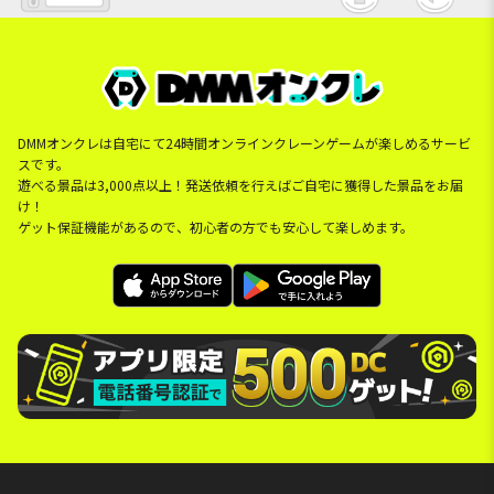
DMMオンクレは自宅にて24時間オンラインクレーンゲームが楽しめるサービ
スです。
遊べる景品は3,000点以上！発送依頼を行えばご自宅に獲得した景品をお届
け！
ゲット保証機能があるので、初心者の方でも安心して楽しめます。