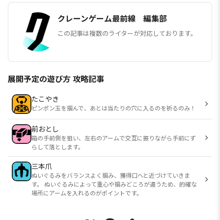
クレーンゲーム最前線 編集部
この記事は複数のライターが対応しております。
展開予定の遊び方 攻略記事
たこやき
ピンポン玉を掴んで、あとは当たりの穴に入るのを祈るのみ！
前おとし
箱の手前側を狙い、左右のアームで交互に振りながら手前にず
らして落とします。
三本爪
ぬいぐるみをバランスよく掴み、獲得口へと近づけていきま
す。 ぬいぐるみによって重心や掴みどころが違うため、的確な
場所にアームを入れるのがポイントです。