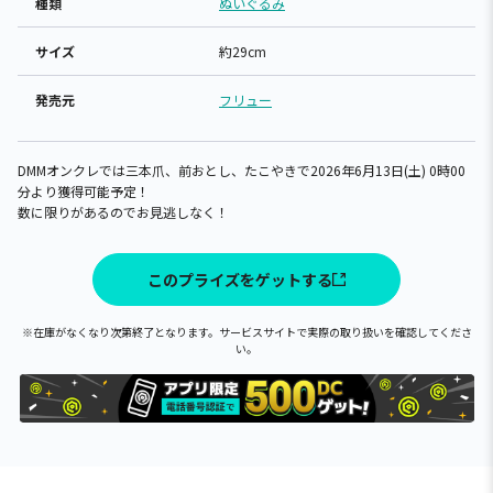
種類
ぬいぐるみ
サイズ
約29cm
発売元
フリュー
DMMオンクレでは三本爪、前おとし、たこやきで2026年6月13日(土) 0時00
分より獲得可能予定！
数に限りがあるのでお見逃しなく！
このプライズをゲットする
※在庫がなくなり次第終了となります。サービスサイトで実際の取り扱いを確認してくださ
い。