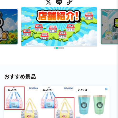
X
Line
Copy Link
おすすめ景品
26.08.05
26.08.05
24.06.01