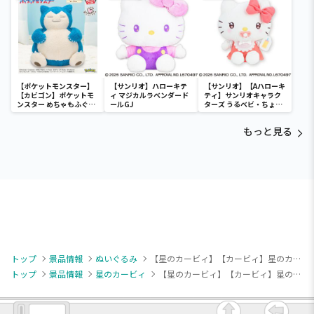
【ポケットモンスター】
【サンリオ】ハローキテ
【サンリオ】【Aハローキ
【カビゴン】ポケットモ
ィ マジカルラベンダード
ティ】サンリオキャラク
ンスター めちゃもふぐっ
ールGJ
ターズ うるベビ・ちょい
と ほっこりいやされぬい
デカドール
ぐるみ～カビゴン～
もっと見る
トップ
景品情報
ぬいぐるみ
【星のカービィ】【カービィ】星のカービィ Kirby★Diary osouji BIGぬいぐるみ～クリーン～
トップ
景品情報
星のカービィ
【星のカービィ】【カービィ】星のカービィ Kirby★Diary osouji BIGぬいぐるみ～クリーン～