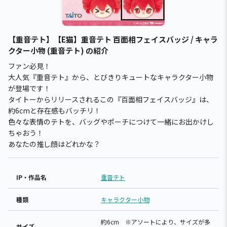
【重音テト】【E猫】重音テト 百面相フェイスバッジ / キャラ
クター小物 (重音テト) の紹介
ファン必見！
大人気『重音テト』から、とびきりキュートなキャラクター小物
が登場です！
タイトーからリリースされるこの『百面相フェイスバッジ』は、
約6cmと存在感もバッチリ！
色々な表情のテトを、バッグやポーチにつけて一緒にお出かけし
ちゃおう！
あなたの推し顔はどれかな？
IP・作品名
重音テト
種類
キャラクター小物
約6cm ※アソートにより、サイズが多
サイズ