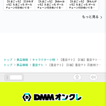
【たまごっち】【Cかわず
【たまごっち】【Aみゃお
【たまごっち】【Bもんが
っち】たまごっち ボール
っち】たまごっち ボール
っち】たまごっち ボール
チェーン付きぬいぐるみ
チェーン付きぬいぐるみ
チェーン付きぬいぐるみ
～Tamagotchi
～Tamagotchi
～Tamagotchi
Paradise～vol.3
Paradise～vol.2-R
Paradise～vol.3
もっと見る
トップ
景品情報
キャラクター小物
【重音テト】【E猫】重音テト 百面相フェイスバッジ
トップ
景品情報
重音テト
【重音テト】【E猫】重音テト 百面相フェイスバッジ