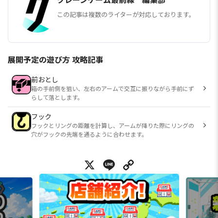
この記事は複数のライターが対応しております。
展開予定の遊び方 攻略記事
前おとし
箱の手前側を狙い、左右のアームで交互に振りながら手前にず
らして落とします。
フック
フックとリングの距離を計算し、アームが降りた際にリングの
穴がフックの先端を通るように合わせます。
X
Line
Copy Link