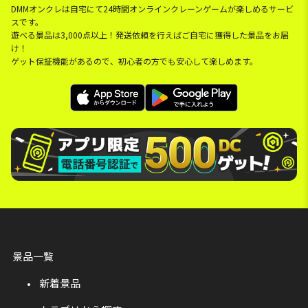
DMMオンクレは自宅にて24時間オンラインクレーンゲームが楽しめるサービ
スです。
遊べる景品は3,000点以上！発送依頼を行えばご自宅に獲得した景品をお届
け！
ゲット保証機能があるので、初心者の方でも安心して楽しめます。
景品一覧
新着景品