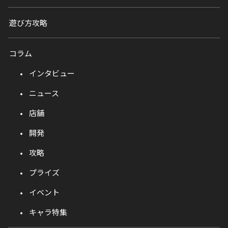
遊び方攻略
コラム
インタビュー
ニュース
店舗
開発
攻略
プライズ
イベント
キャラ特集