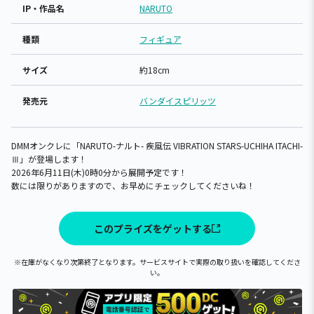
IP・作品名
NARUTO
種類
フィギュア
サイズ
約18cm
発売元
バンダイスピリッツ
DMMオンクレに「NARUTO-ナルト- 疾風伝 VIBRATION STARS-UCHIHA ITACHI-
Ⅲ」が登場します！
2026年6月11日(木)0時0分から展開予定です！
数には限りがありますので、お早めにチェックしてくださいね！
このプライズをゲットする
※在庫がなくなり次第終了となります。サービスサイトで実際の取り扱いを確認してくださ
い。