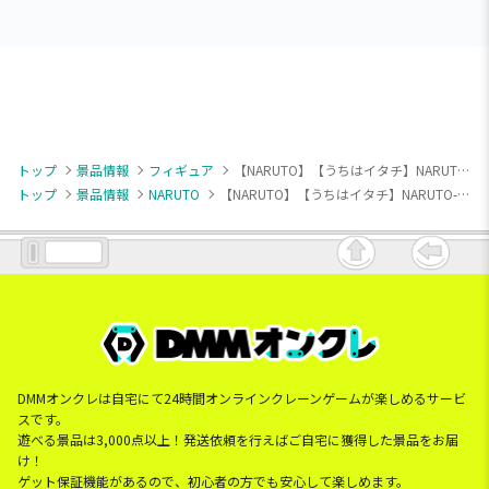
トップ
景品情報
フィギュア
【NARUTO】【うちはイタチ】NARUTO-ナルト- 疾風伝 VIBRATION STARS-UCHIHA ITACHI-Ⅲ
トップ
景品情報
NARUTO
【NARUTO】【うちはイタチ】NARUTO-ナルト- 疾風伝 VIBRATION STARS-UCHIHA ITACHI-Ⅲ
DMMオンクレは自宅にて24時間オンラインクレーンゲームが楽しめるサービ
スです。
遊べる景品は3,000点以上！発送依頼を行えばご自宅に獲得した景品をお届
け！
ゲット保証機能があるので、初心者の方でも安心して楽しめます。