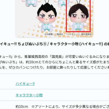
キュー!! ちょぴぬいぷち⑤ / キャラクター小物 (ハイキュー!!) の
キュー!!』から、青葉城西高校の「国見英」が可愛いぬいぐるみになり
ぴぬいぷち」は、約10cmとてのひらにちょこんと乗るサイズ感がたま
んを、ぜひカバンにつけたり、お部屋に飾ったりして応援してください
ハイキュー!!
キャラクター小物
約10cm ※アソートにより、サイズが多少異なる場合がご