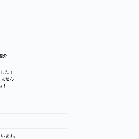
紹介
ました！
りません！
ね！
ざいます。