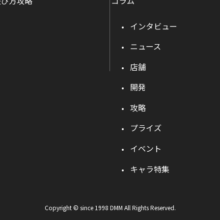
遊び方攻略
コラム
インタビュー
ニュース
店舗
開発
攻略
プライズ
イベント
キャラ特集
Copyright © since 1998 DMM All Rights Reserved.