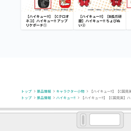
【ハイキュー!!】【Cクロオ
【ハイキュー!!】【B孤爪研
ネコ】ハイキュー!! アップ
磨】ハイキュー!! ちょぴぬ
リケポーチ①
い②
トップ
景品情報
キャラクター小物
【ハイキュー!!】【C国見
トップ
景品情報
ハイキュー!!
【ハイキュー!!】【C国見英】ハ