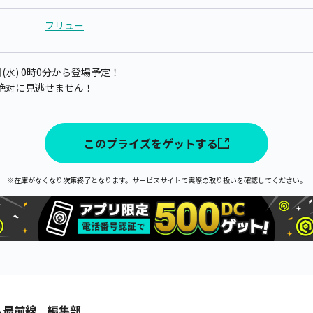
フリュー
日(水) 0時0分から登場予定！
絶対に見逃せません！
このプライズをゲットする
※在庫がなくなり次第終了となります。サービスサイトで実際の取り扱いを確認してください。
ム最前線 編集部