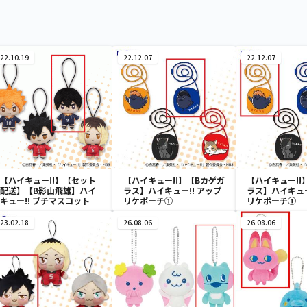
22.10.19
22.12.07
22.12.07
【ハイキュー!!】【セット
【ハイキュー!!】【Bカゲガ
【ハイキュー!!
配送】【B影山飛雄】ハイ
ラス】ハイキュー!! アップ
ラス】ハイキュー
キュー!! プチマスコット
リケポーチ①
リケポーチ①
23.02.18
26.08.06
26.08.06