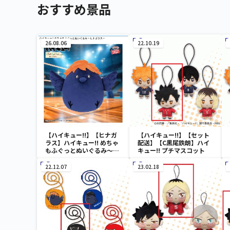
おすすめ景品
26.08.06
22.10.19
【ハイキュー!!】【ヒナガ
【ハイキュー!!】【セット
ラス】ハイキュー!! めちゃ
配送】【C黒尾鉄朗】ハイ
もふぐっとぬいぐるみ～ヒ
キュー!! プチマスコット
ナガラス～
22.12.07
23.02.18