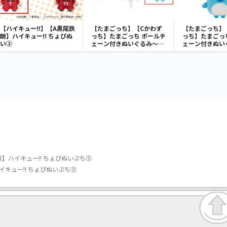
【ハイキュー!!】【A黒尾鉄
【たまごっち】【Cかわず
【たまごっち】
朗】ハイキュー!! ちょぴぬ
っち】たまごっち ボールチ
っち】たまごっ
い②
ェーン付きぬいぐるみ～
ェーン付きぬい
Tamagotchi Paradise～
Tamagotchi P
vol.3
vol.2-R
英】ハイキュー!! ちょぴぬいぷち⑤
イキュー!! ちょぴぬいぷち⑤