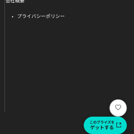
会社概要
プライバシーポリシー
い
い
ね
このプライズを
ゲットする