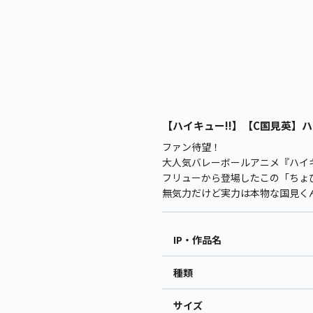
【ハイキュー!!】【C国見英】ハイ
ファン待望！
大人気バレーボールアニメ『ハイ
フリューから登場したこの「ちょ
無気力だけど実力は本物な国見く
IP・作品名
種類
サイズ