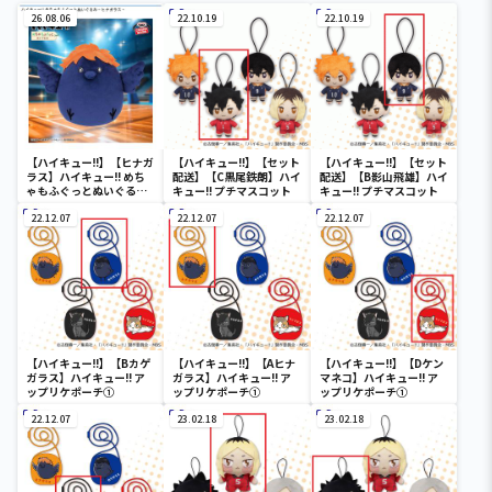
26.08.06
22.10.19
22.10.19
【ハイキュー!!】【ヒナガ
【ハイキュー!!】【セット
【ハイキュー!!】【セット
ラス】ハイキュー!! めち
配送】【C黒尾鉄朗】ハイ
配送】【B影山飛雄】ハイ
ゃもふぐっとぬいぐるみ
キュー!! プチマスコット
キュー!! プチマスコット
～ヒナガラス～
22.12.07
22.12.07
22.12.07
【ハイキュー!!】【Bカゲ
【ハイキュー!!】【Aヒナ
【ハイキュー!!】【Dケン
ガラス】ハイキュー!! ア
ガラス】ハイキュー!! ア
マネコ】ハイキュー!! ア
ップリケポーチ①
ップリケポーチ①
ップリケポーチ①
22.12.07
23.02.18
23.02.18