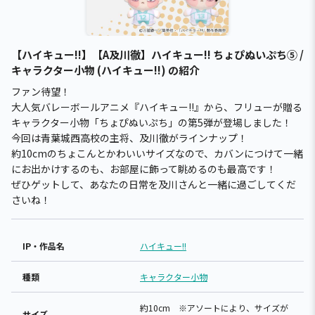
【ハイキュー!!】【A及川徹】ハイキュー!! ちょぴぬいぷち⑤ /
キャラクター小物 (ハイキュー!!) の紹介
ファン待望！
大人気バレーボールアニメ『ハイキュー!!』から、フリューが贈る
キャラクター小物「ちょぴぬいぷち」の第5弾が登場しました！
今回は青葉城西高校の主将、及川徹がラインナップ！
約10cmのちょこんとかわいいサイズなので、カバンにつけて一緒
にお出かけするのも、お部屋に飾って眺めるのも最高です！
ぜひゲットして、あなたの日常を及川さんと一緒に過ごしてくだ
さいね！
IP・作品名
ハイキュー!!
種類
キャラクター小物
約10cm ※アソートにより、サイズが
サイズ