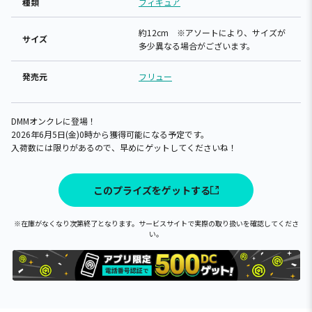
種類
フィギュア
約12cm ※アソートにより、サイズが
サイズ
多少異なる場合がございます。
発売元
フリュー
DMMオンクレに登場！
2026年6月5日(金)0時から獲得可能になる予定です。
入荷数には限りがあるので、早めにゲットしてくださいね！
このプライズをゲットする
※在庫がなくなり次第終了となります。サービスサイトで実際の取り扱いを確認してくださ
い。