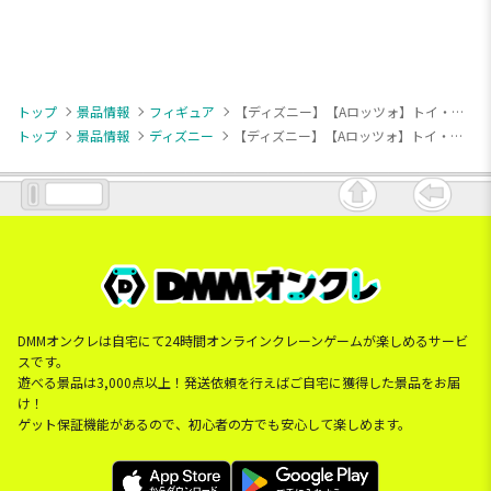
トップ
景品情報
フィギュア
【ディズニー】【Aロッツォ】トイ・ストーリー ミルキーボア フロッキーフィギュア～ロッツォ/エイリアン～
トップ
景品情報
ディズニー
【ディズニー】【Aロッツォ】トイ・ストーリー ミルキーボア フロッキーフィギュア～ロッツォ/エイリアン～
DMMオンクレは自宅にて24時間オンラインクレーンゲームが楽しめるサービ
スです。
遊べる景品は3,000点以上！発送依頼を行えばご自宅に獲得した景品をお届
け！
ゲット保証機能があるので、初心者の方でも安心して楽しめます。