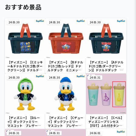
おすすめ景品
24.05.30
24.05.30
24.05.30
【ディズニー】【Cミッキ
【ディズニー】【Bドナル
【ディズニー】【Aドナル
ー&ドナルド(カゴ色:ダー
ド(カゴ色:レッド)】ドナ
ド(カゴ色:ダークグリー
クグリーン)】ドナルドダ
ルドダック ミニメッシ
ン)】ドナルドダック ミ
ック ミニメッシュカゴ
ュカゴ
ニメッシュカゴ
24.05.30
24.05.30
24.05.31
【ディズニー】【Dルー
【ディズニー】【Cデュー
【ディズニー】【Cベル】
イ】ダックファミリー
イ】ダックファミリー
ディズニープリンセス
マスコット ブレザーコ
マスコット ブレザーコ
【FDT】ふた付きタンブ
スチューム
スチューム
ラー
24.05.31
24.05.31
24.06.01