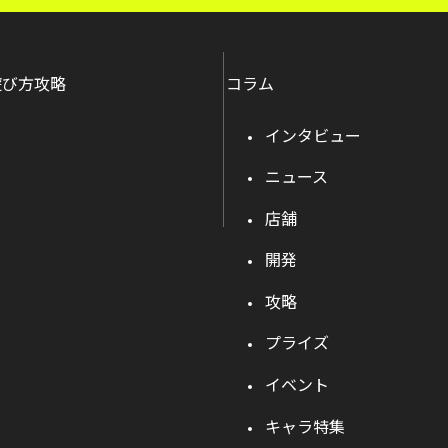
遊び方攻略
コラム
インタビュー
ニュース
店舗
開発
攻略
プライズ
イベント
キャラ特集