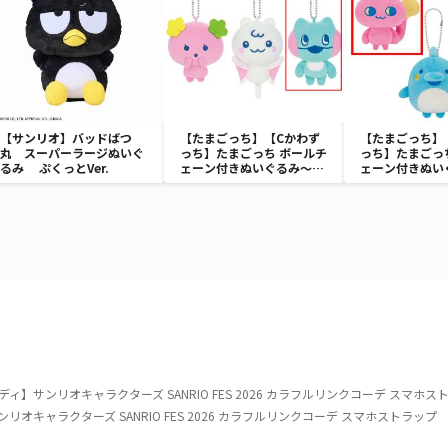
【サンリオ】バッドばつ
【たまごっち】【Cかわず
【たまごっち】
丸 スーパーラージぬいぐ
っち】たまごっち ボールチ
っち】たまごっ
るみ ぷくっとVer.
ェーン付きぬいぐるみ～
ェーン付きぬい
Tamagotchi Paradise～
Tamagotchi P
vol.3
vol.2-R
】サンリオキャラクターズ SANRIO FES 2026 カラフルリンクコーデ スマホス
オキャラクターズ SANRIO FES 2026 カラフルリンクコーデ スマホストラップ