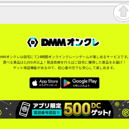
DMMオンクレは自宅にて24時間オンラインクレーンゲームが楽しめるサービスです
遊べる景品は3,000点以上！発送依頼を行えばご自宅に獲得した景品をお届け！
ゲット保証機能があるので、初心者の方でも安心して楽しめます。