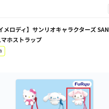
ロディ】サンリオキャラクターズ SANRIO 
スマホストラップ
時