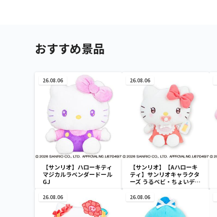
おすすめ景品
26.08.06
26.08.06
【サンリオ】ハローキティ
【サンリオ】【Aハローキ
マジカルラベンダードール
ティ】サンリオキャラクタ
GJ
ーズ うるベビ・ちょいデカ
ドール
26.08.06
26.08.06