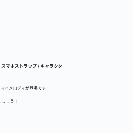
 スマホストラップ / キャラクタ
」のマイメロディが登場です！
ましょう！