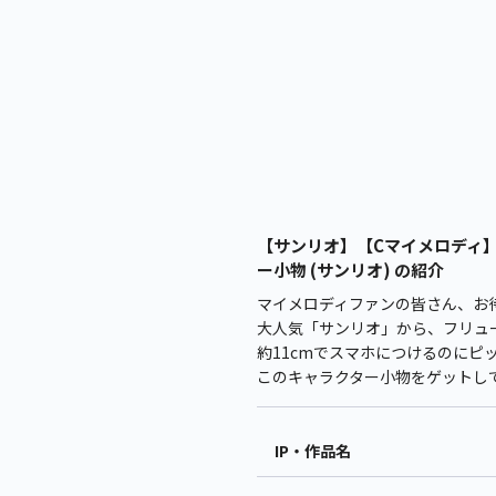
【サンリオ】【Cマイメロディ】サン
ー小物 (サンリオ) の紹介
マイメロディファンの皆さん、お
大人気「サンリオ」から、フリュー製
約11cmでスマホにつけるのにピ
このキャラクター小物をゲットし
IP・作品名