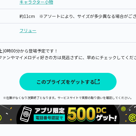
キャラクター小物
約11cm ※アソートにより、サイズが多少異なる場合がご
フリュー
(土)0時00分から登場予定です！
ファンやマイメロディ好きの方は見逃さずに、早めにチェックしてくだ
このプライズをゲットする
※在庫がなくなり次第終了となります。サービスサイトで実際の取り扱いを確認してください。