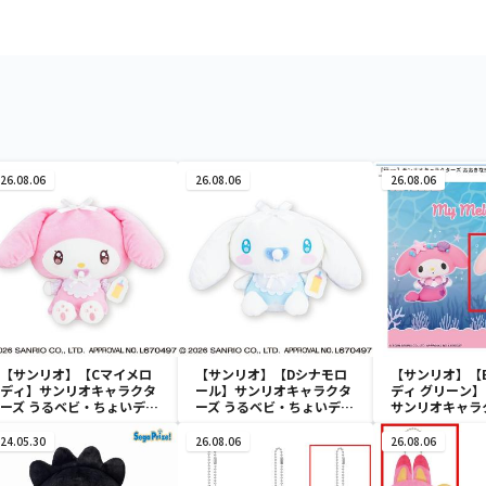
26.08.06
26.08.06
26.08.06
【サンリオ】【Cマイメロ
【サンリオ】【Dシナモロ
【サンリオ】【
ディ】サンリオキャラクタ
ール】サンリオキャラクタ
ディ グリーン】【
ーズ うるベビ・ちょいデカ
ーズ うるベビ・ちょいデカ
サンリオキャラ
ドール
ドール
おきなSOFVIM
イメロディ マーメ
24.05.30
26.08.06
26.08.06
～