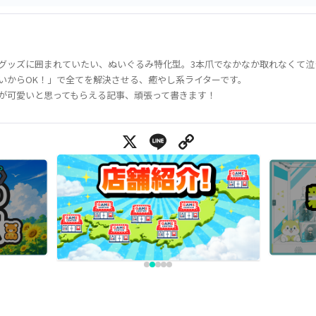
グッズに囲まれていたい、ぬいぐるみ特化型。3本爪でなかなか取れなくて泣
いからOK！」で全てを解決させる、癒やし系ライターです。
が可愛いと思ってもらえる記事、頑張って書きます！
X
Line
Copy Link