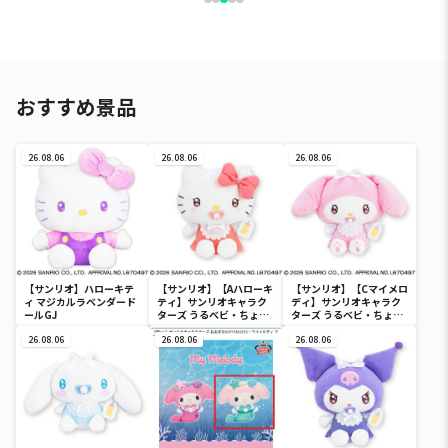
おすすめ景品
26.08.06
26.08.06
26.08.06
【サンリオ】ハローキテ
【サンリオ】【Aハローキ
【サンリオ】【Cマイメロ
ィ マジカルラベンダード
ティ】サンリオキャラク
ディ】サンリオキャラク
ールGJ
ターズ うるベビ・ちょい
ターズ うるベビ・ちょい
デカドール
デカドール
26.08.06
26.08.06
26.08.06