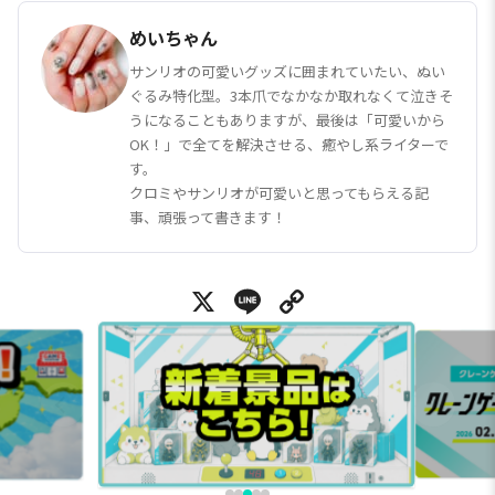
めいちゃん
サンリオの可愛いグッズに囲まれていたい、ぬい
ぐるみ特化型。3本爪でなかなか取れなくて泣きそ
うになることもありますが、最後は「可愛いから
OK！」で全てを解決させる、癒やし系ライターで
す。
クロミやサンリオが可愛いと思ってもらえる記
事、頑張って書きます！
X
Line
Copy Link