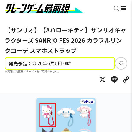
【サンリオ】【Aハローキティ】サンリオキャ
ラクターズ SANRIO FES 2026 カラフルリン
クコーデ スマホストラップ
2026年6月6日 0時
発売予定：
い
※実際の発売日はサービスをご確認ください。
い
X
Li
ね