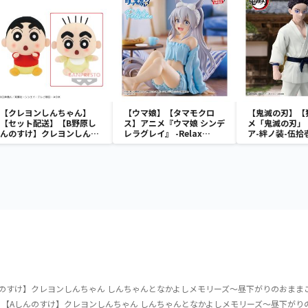
【クレヨンしんちゃん】
【ウマ娘】【タマモクロ
【鬼滅の刃】【
【セット配送】【B野原し
ス】アニメ『ウマ娘 シンデ
メ「鬼滅の刃」
んのすけ】クレヨンしんち
レラグレイ』 -Relax
ア-絆ノ装-伍拾
ゃん でっかいぬいぐるみ～
time-タマモクロス
今も昔もかわいいオラだゾ
～
のすけ】クレヨンしんちゃん しんちゃんとなかよしメモリーズ～昼下がりのおまま
【Aしんのすけ】クレヨンしんちゃん しんちゃんとなかよしメモリーズ～昼下がり