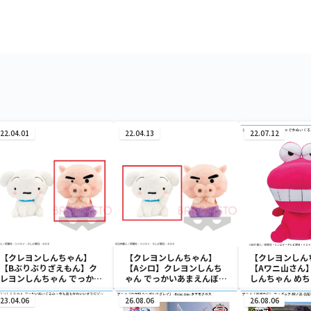
22.04.01
22.04.13
22.07.12
【クレヨンしんちゃん】
【クレヨンしんちゃん】
【クレヨンしん
【Bぶりぶりざえもん】ク
【Aシロ】クレヨンしんち
【Aワニ山さん
レヨンしんちゃん でっかい
ゃん でっかいあまえんぼぬ
しんちゃん め
あまえんぼぬいぐるみ
いぐるみ
ぐるみ～ワニ山
23.04.06
26.08.06
26.08.06