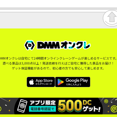
DMMオンクレは自宅にて24時間オンラインクレーンゲームが楽しめるサービスです
遊べる景品は3,000点以上！発送依頼を行えばご自宅に獲得した景品をお届け！
ゲット保証機能があるので、初心者の方でも安心して楽しめます。