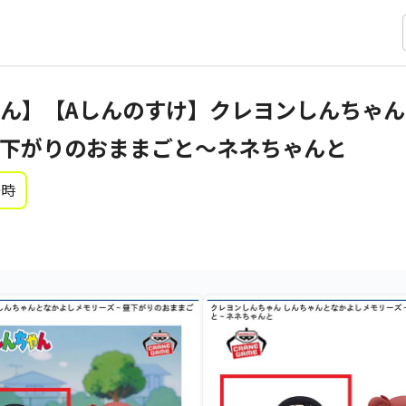
ん】【Aしんのすけ】クレヨンしんちゃん
下がりのおままごと～ネネちゃんと
0時