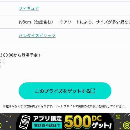
フィギュア
約8cm（台座含む） ※アソートにより、サイズが多少異な
バンダイスピリッツ
) 00:00から登場予定！
く！
！
このプライズをゲットする
※在庫がなくなり次第終了となります。サービスサイトで実際の取り扱いを確認してください。