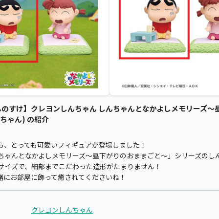
んのすけ】クレヨンしんちゃん しんちゃんとなかよしメモリーズ～
んちゃん) の紹介
ら、とっても可愛いフィギュアが登場しました！
ちゃんとなかよしメモリーズ～昼下がりのおままごと～」シリーズのし
いサイズで、細部までこだわった造形がたまりません！
緒にお部屋に飾って癒されてくださいね！
クレヨンしんちゃん