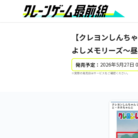
【クレヨンしんちゃ
よしメモリーズ～昼
2026年5月27日 
発売予定：
※実際の発売日はサービスをご確認ください。