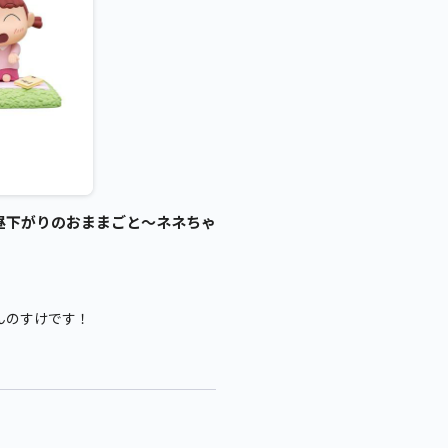
昼下がりのおままごと～ネネちゃ
んのすけです！