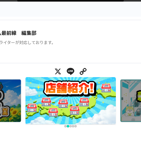
ム最前線 編集部
ライターが対応しております。
X
Line
Copy Link