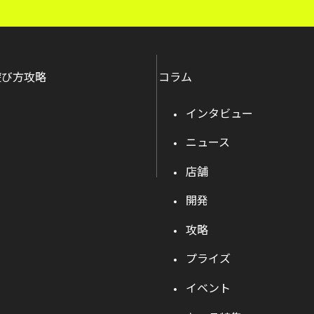
遊び方攻略
コラム
インタビュー
ニュース
店舗
開発
攻略
プライズ
イベント