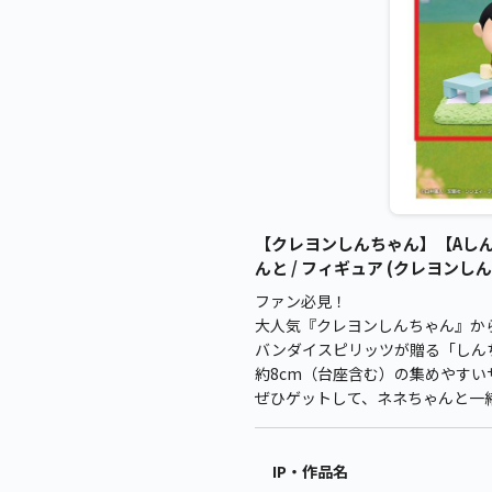
【クレヨンしんちゃん】【Aし
んと / フィギュア (クレヨンし
ファン必見！
大人気『クレヨンしんちゃん』か
バンダイスピリッツが贈る「しん
約8cm（台座含む）の集めやす
ぜひゲットして、ネネちゃんと一
IP・作品名