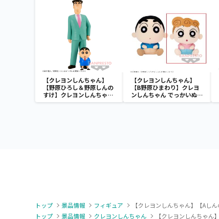
のすけ～
【クレヨンしんちゃん】
【クレヨンしんちゃん】
【野原ひろし＆野原しんの
【B野原ひまわり】クレヨ
すけ】クレヨンしんちゃん
ンしんちゃん でっかいぬい
野原家フィギュア～家族写
ぐるみ～むにゃむにゃ オラ
真～vol.1
たち野原一家だゾ～
トップ
景品情報
フィギュア
【クレヨンしんちゃん】【Aしん
トップ
景品情報
クレヨンしんちゃん
【クレヨンしんちゃん】