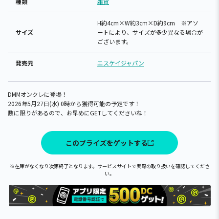
種類
雑貨
H約4cm×W約3cm×D約9cm ※アソ
サイズ
ートにより、サイズが多少異なる場合が
ございます。
発売元
エスケイジャパン
DMMオンクレに登場！
2026年5月27日(水) 0時から獲得可能の予定です！
数に限りがあるので、お早めにGETしてくださいね！
このプライズをゲットする
※在庫がなくなり次第終了となります。サービスサイトで実際の取り扱いを確認してくださ
い。