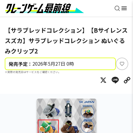
【サラブレッドコレクション】【Bサイレンス
スズカ】サラブレッドコレクション ぬいぐる
みクリップ2
2026年5月27日 0時
発売予定：
い
※実際の発売日はサービスをご確認ください。
い
X
Li
ね