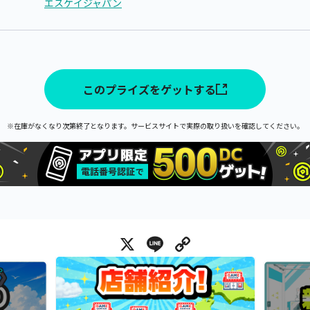
エスケイジャパン
このプライズをゲットする
※在庫がなくなり次第終了となります。サービスサイトで実際の取り扱いを確認してください。
X
Line
Copy Link