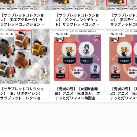
【サラブレッドコレクショ
【サラブレッドコレクショ
【サラブレッド
ン】【Dエアグルーヴ】サ
ン】【Cウイニングチケッ
ン】【Bステイ
ラブレッドコレクションマ
ト】サラブレッドコレクシ
サラブレッドコ
スコットBC3
ョンマスコットBC3
マスコットBC3
22.03.16
26.08.06
26.08.06
【サラブレッドコレクショ
【鬼滅の刃】【A煉獄杏寿
【鬼滅の刃】【
ン】【Eナリタタイシン】
郎】アニメ「鬼滅の刃」 プ
ぶ】アニメ「鬼
サラブレッドコレクション
チっと灯りマス～煉獄杏寿
チっと灯りマス
マスコットBC3
郎・胡蝶しのぶ～
郎・胡蝶しのぶ