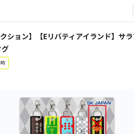
クション】【Eリバティアイランド】サラ
タグ
0時