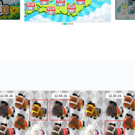
22.03.16
22.03.16
22.03.16