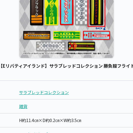
Eリバティアイランド】サラブレッドコレクション 勝負服フライトタグ
サラブレッドコレクション
雑貨
H約11.4㎝×D約0.2㎝×W約3.5㎝