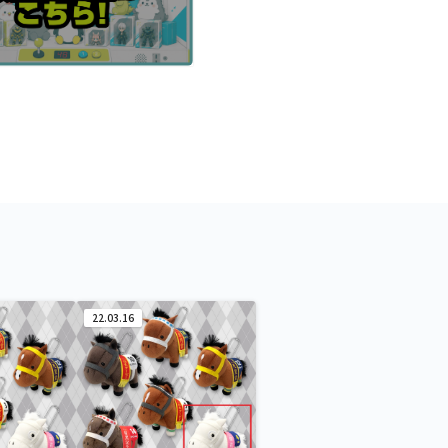
22.03.16