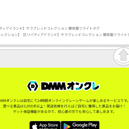
ティアイランド】サラブレッドコレクション 勝負服フライトタグ
レクション】【Eリバティアイランド】サラブレッドコレクション 勝負服フライト
DMMオンクレは自宅にて24時間オンラインクレーンゲームが楽しめるサービスです
遊べる景品は3,000点以上！発送依頼を行えばご自宅に獲得した景品をお届け！
ゲット保証機能があるので、初心者の方でも安心して楽しめます。