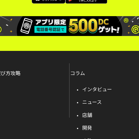
遊び方攻略
コラム
インタビュー
ニュース
店舗
開発