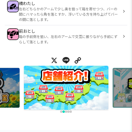
橋わたし
左右どちらかのアームで少し奥を狙って箱を寄せつつ、バーの
間にハマったら角を落とすか、浮いている方を持ち上げてバー
の間に落とします。
前おとし
箱の手前側を狙い、左右のアームで交互に振りながら手前にず
らして落とします。
X
Line
Copy Link