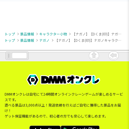
トップ
景品情報
キャラクター小物
【ナガノ】【Dくま(印)】ナガノキャラクターズ 和洋中印マスコット
トップ
景品情報
ナガノ
【ナガノ】【Dくま(印)】ナガノキャラクターズ 和洋中印マスコット
DMMオンクレは自宅にて24時間オンラインクレーンゲームが楽しめるサービ
スです。
遊べる景品は3,000点以上！発送依頼を行えばご自宅に獲得した景品をお届
け！
ゲット保証機能があるので、初心者の方でも安心して楽しめます。