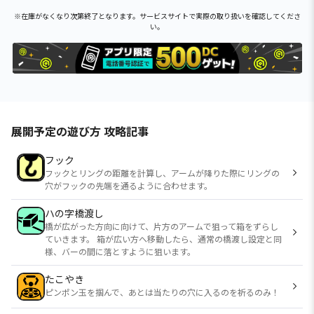
※在庫がなくなり次第終了となります。サービスサイトで実際の取り扱いを確認してくださ
い。
展開予定の遊び方 攻略記事
フック
フックとリングの距離を計算し、アームが降りた際にリングの
穴がフックの先端を通るように合わせます。
ハの字橋渡し
橋が広がった方向に向けて、片方のアームで狙って箱をずらし
ていきます。 箱が広い方へ移動したら、通常の橋渡し設定と同
様、バーの間に落とすように狙います。
たこやき
ピンポン玉を掴んで、あとは当たりの穴に入るのを祈るのみ！